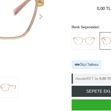
0,00 TL
Renk Seçenekleri:
Ölçü Tablosu
Havale/EFT ile
0,00 T
SEPETE EK