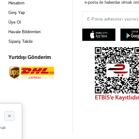
e-posta ile haberdar olmak ist
Hesabım
Giriş Yap
Üye Ol
Havale Bildirimleri
Sipariş Takibi
Yurtdışı Gönderim
×
rmak