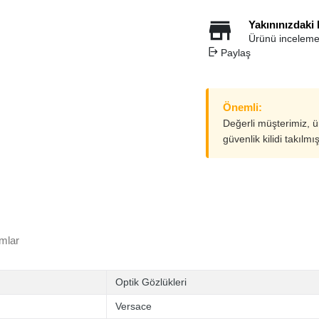
Yakınınızdaki
Ürünü inceleme
Paylaş
Önemli:
Değerli müşterimiz, 
güvenlik kilidi takılmı
mlar
Optik Gözlükleri
Versace