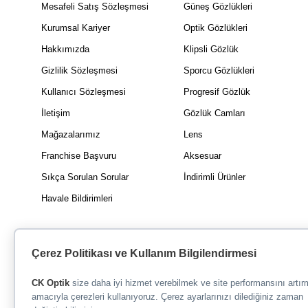
Mesafeli Satış Sözleşmesi
Güneş Gözlükleri
Kurumsal Kariyer
Optik Gözlükleri
Hakkımızda
Klipsli Gözlük
Gizlilik Sözleşmesi
Sporcu Gözlükleri
Kullanıcı Sözleşmesi
Progresif Gözlük
İletişim
Gözlük Camları
Mağazalarımız
Lens
Franchise Başvuru
Aksesuar
Sıkça Sorulan Sorular
İndirimli Ürünler
Havale Bildirimleri
Çerez Politikası ve Kullanım Bilgilendirmesi
CK Optik
size daha iyi hizmet verebilmek ve site performansını artı
amacıyla çerezleri kullanıyoruz. Çerez ayarlarınızı dilediğiniz zaman