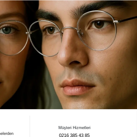
Müşteri Hizmetleri
melerden
0216 385 43 85