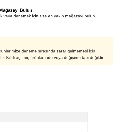
 Mağazayı Bulun
k veya denemek için size en yakın mağazayı bulun.
ürünlerimize deneme sırasında zarar gelmemesi için
ştır. Kilidi açılmış ürünler iade veya değişime tabi değildir.