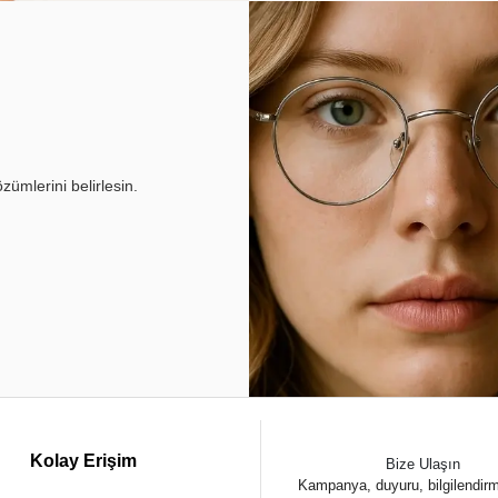
ümlerini belirlesin.
Kolay Erişim
Bize Ulaşın
Kampanya, duyuru, bilgilendir