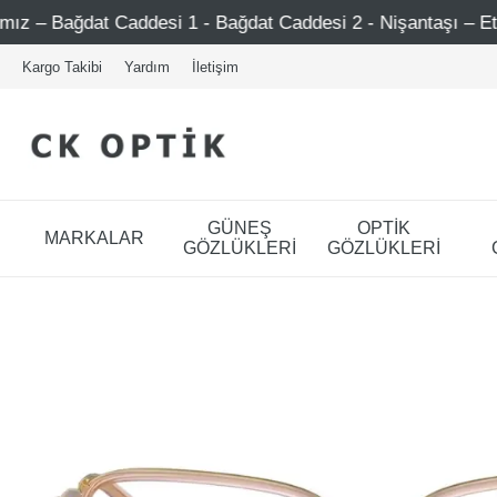
addesi 1 - Bağdat Caddesi 2 - Nişantaşı – Etiler – Ataşehir
Kargo Takibi
Yardım
İletişim
GÜNEŞ
OPTİK
MARKALAR
GÖZLÜKLERİ
GÖZLÜKLERİ