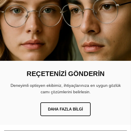
REÇETENİZİ GÖNDERİN
Deneyimli optisyen ekibimiz, ihtiyaçlarınıza en uygun gözlük
camı çözümlerini belirlesin.
DAHA FAZLA BILGI