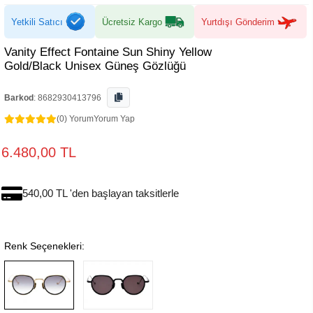
Yetkili Satıcı
Ücretsiz Kargo
Yurtdışı Gönderim
Vanity Effect Fontaine Sun Shiny Yellow
Gold/Black Unisex Güneş Gözlüğü
Barkod
:
8682930413796
(0) Yorum
Yorum Yap
6.480,00 TL
540,00 TL 'den başlayan taksitlerle
Renk Seçenekleri: