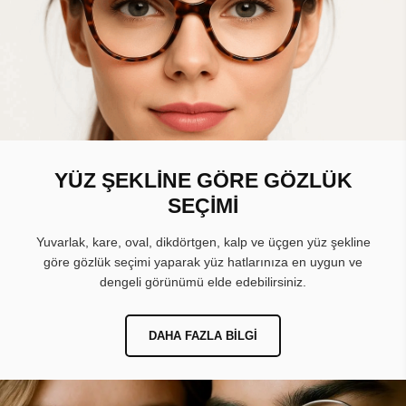
YÜZ ŞEKLİNE GÖRE GÖZLÜK
SEÇİMİ
Yuvarlak, kare, oval, dikdörtgen, kalp ve üçgen yüz şekline
göre gözlük seçimi yaparak yüz hatlarınıza en uygun ve
dengeli görünümü elde edebilirsiniz.
DAHA FAZLA BILGI