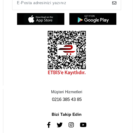
Müşteri Hizmetleri
0216 385 43 85
Bizi Takip Edin