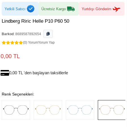
Yetkili Satıcı
Ücretsiz Kargo
Yurtdışı Gönderim
Lindberg Riric Helle P10 P60 50
Barkod
:
8689587892654
(0) Yorum
Yorum Yap
0,00 TL
0,00 TL 'den başlayan taksitlerle
Renk Seçenekleri: