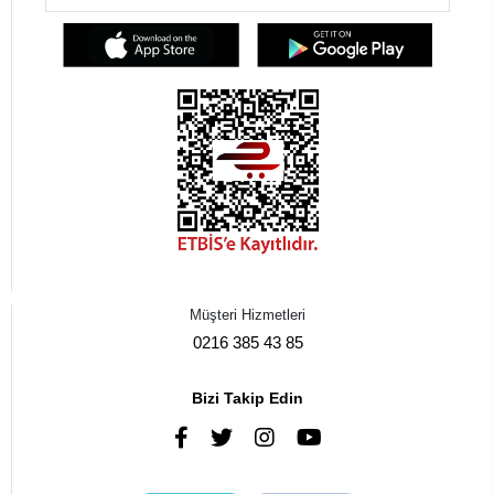
Müşteri Hizmetleri
0216 385 43 85
Bizi Takip Edin