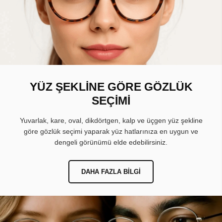
YÜZ ŞEKLİNE GÖRE GÖZLÜK
SEÇİMİ
Yuvarlak, kare, oval, dikdörtgen, kalp ve üçgen yüz şekline
göre gözlük seçimi yaparak yüz hatlarınıza en uygun ve
dengeli görünümü elde edebilirsiniz.
DAHA FAZLA BILGI