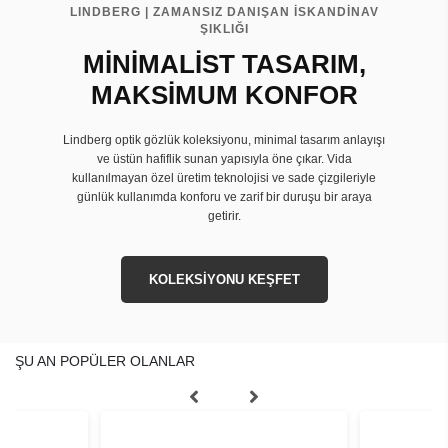
LINDBERG | ZAMANSIZ DANIŞAN İSKANDİNAV
ŞIKLIĞI
MİNİMALİST TASARIM,
MAKSİMUM KONFOR
Lindberg optik gözlük koleksiyonu, minimal tasarım anlayışı
ve üstün hafiflik sunan yapısıyla öne çıkar. Vida
kullanılmayan özel üretim teknolojisi ve sade çizgileriyle
günlük kullanımda konforu ve zarif bir duruşu bir araya
getirir.
KOLEKSİYONU KEŞFET
ŞU AN POPÜLER OLANLAR