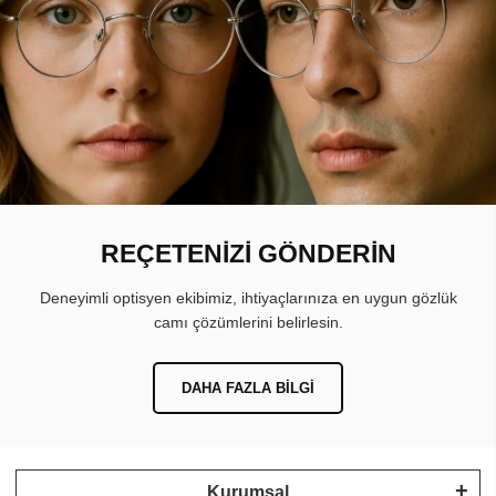
REÇETENİZİ GÖNDERİN
Deneyimli optisyen ekibimiz, ihtiyaçlarınıza en uygun gözlük
camı çözümlerini belirlesin.
DAHA FAZLA BILGI
Kurumsal