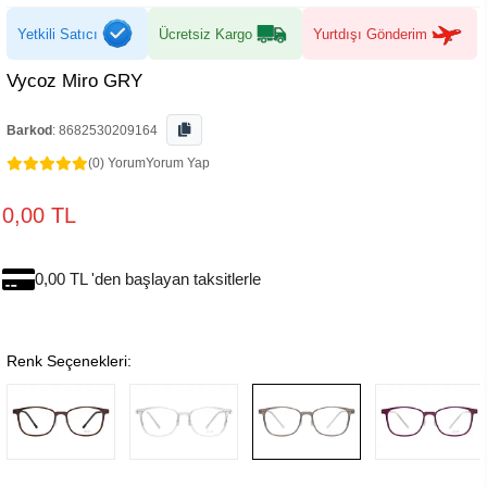
Yetkili Satıcı
Ücretsiz Kargo
Yurtdışı Gönderim
Vycoz Miro GRY
Barkod
:
8682530209164
(0) Yorum
Yorum Yap
0,00 TL
0,00 TL 'den başlayan taksitlerle
Renk Seçenekleri: