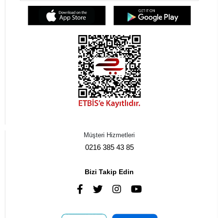
Müşteri Hizmetleri
0216 385 43 85
Bizi Takip Edin