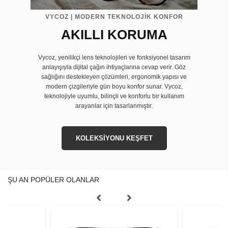
VYCOZ | MODERN TEKNOLOJİK KONFOR
AKILLI KORUMA
Vycoz, yenilikçi lens teknolojileri ve fonksiyonel tasarım
anlayışıyla dijital çağın ihtiyaçlarına cevap verir. Göz
sağlığını destekleyen çözümleri, ergonomik yapısı ve
modern çizgileriyle gün boyu konfor sunar. Vycoz,
teknolojiyle uyumlu, bilinçli ve konforlu bir kullanım
arayanlar için tasarlanmıştır.
KOLEKSİYONU KEŞFET
ŞU AN POPÜLER OLANLAR