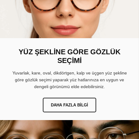
YÜZ ŞEKLİNE GÖRE GÖZLÜK
SEÇİMİ
Yuvarlak, kare, oval, dikdörtgen, kalp ve üçgen yüz şekline
göre gözlük seçimi yaparak yüz hatlarınıza en uygun ve
dengeli görünümü elde edebilirsiniz.
DAHA FAZLA BILGI