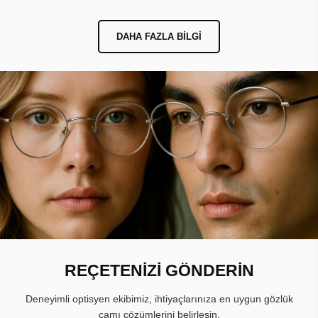
DAHA FAZLA BILGI
REÇETENİZİ GÖNDERİN
Deneyimli optisyen ekibimiz, ihtiyaçlarınıza en uygun gözlük
camı çözümlerini belirlesin.