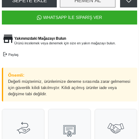
SEPETE EKLE
HEMEN AL
WHATSAPP İLE SİPARİŞ VER
Yakınınızdaki Mağazayı Bulun
Ürünü incelemek veya denemek için size en yakın mağazayı bulun.
Paylaş
Önemli:
Değerli müşterimiz, ürünlerimize deneme sırasında zarar gelmemesi
için güvenlik kilidi takılmıştır. Kilidi açılmış ürünler iade veya
değişime tabi değildir.