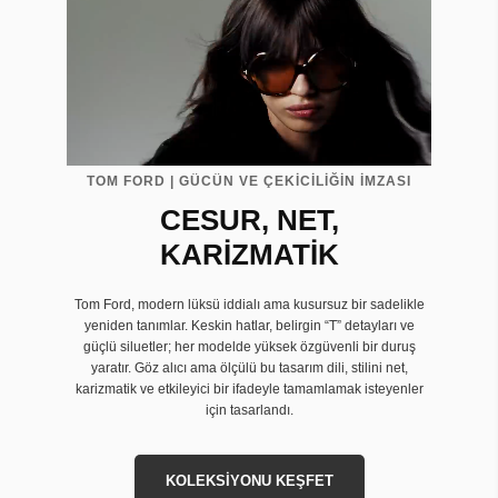
TOM FORD | GÜCÜN VE ÇEKİCİLİĞİN İMZASI
CESUR, NET,
KARİZMATİK
Tom Ford, modern lüksü iddialı ama kusursuz bir sadelikle
yeniden tanımlar. Keskin hatlar, belirgin “T” detayları ve
güçlü siluetler; her modelde yüksek özgüvenli bir duruş
yaratır. Göz alıcı ama ölçülü bu tasarım dili, stilini net,
karizmatik ve etkileyici bir ifadeyle tamamlamak isteyenler
için tasarlandı.
KOLEKSİYONU KEŞFET