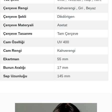
Çerçeve Rengi
Kahverengi
,
Gri
,
Beyaz
Çerçeve Şekli
Dikdörtgen
Çerçeve Materyali
Asetat
Çerçeve Tasarımı
Tam Çerçeve
Cam Özelliği
UV 400
Cam Rengi
Kahverengi
Ekartman
55 mm
Burun Aralığı
17 mm
Sap Uzunluğu
145 mm