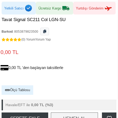
Yetkili Satıcı
Ücretsiz Kargo
Yurtdışı Gönderim
Tavat Signal SC211 Col LGN-SU
Barkod
:
8053879823500
(0) Yorum
Yorum Yap
0,00 TL
0,00 TL 'den başlayan taksitlerle
Ölçü Tablosu
Havale/EFT ile
0,00 TL
(%3)