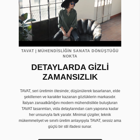
TAVAT | MÜHENDİSLİĞİN SANATA DÖNÜŞTÜĞÜ
NOKTA
DETAYLARDA GİZLİ
ZAMANSIZLIK
TAVAT, seri üretimin ötesinde; düşünülerek tasarlanan, elde
şekillenen ve karakter kazanan gözlüklerin markasıdır.
İtalyan zanaatkârlığını modern mühendislikle buluşturan
TAVAT tasarımları, vida detaylarından cam yapısına kadar
her unsuruyla fark yaratır. Minimal çizgiler, teknik
mükemmeliyet ve sınırlı üretim anlayışıyla TAVAT, sessiz ama
güçlü bir stil ifadesi sunar.