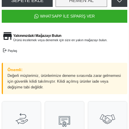
SEPETE EKLE
HEMEN AL
WHATSAPP İLE SİPARİŞ VER
Yakınınızdaki Mağazayı Bulun
Ürünü incelemek veya denemek için size en yakın mağazayı bulun.
Paylaş
Önemli:
Değerli müşterimiz, ürünlerimize deneme sırasında zarar gelmemesi
için güvenlik kilidi takılmıştır. Kilidi açılmış ürünler iade veya
değişime tabi değildir.