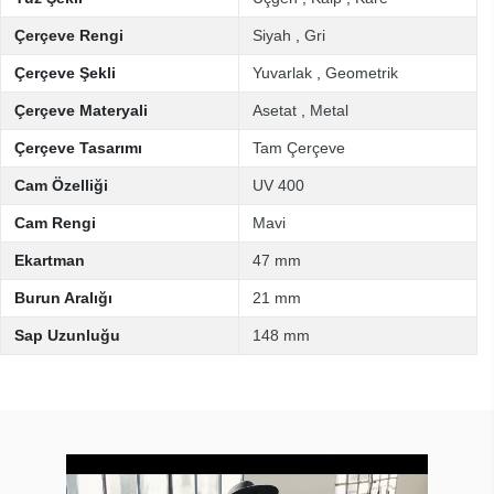
Çerçeve Rengi
Siyah
,
Gri
Çerçeve Şekli
Yuvarlak
,
Geometrik
Çerçeve Materyali
Asetat
,
Metal
Çerçeve Tasarımı
Tam Çerçeve
Cam Özelliği
UV 400
Cam Rengi
Mavi
Ekartman
47 mm
Burun Aralığı
21 mm
Sap Uzunluğu
148 mm