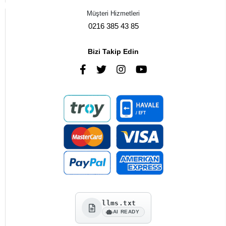
Müşteri Hizmetleri
0216 385 43 85
Bizi Takip Edin
llms.txt
AI READY