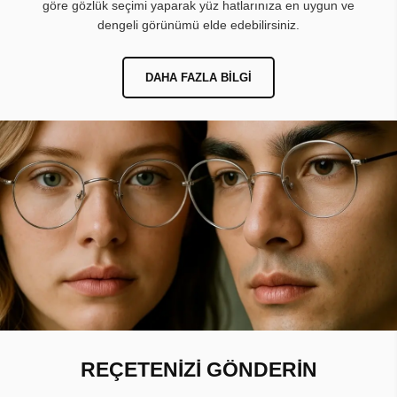
göre gözlük seçimi yaparak yüz hatlarınıza en uygun ve
dengeli görünümü elde edebilirsiniz.
DAHA FAZLA BILGI
REÇETENİZİ GÖNDERİN