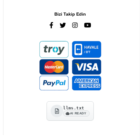
Bizi Takip Edin
llms.txt
AI READY