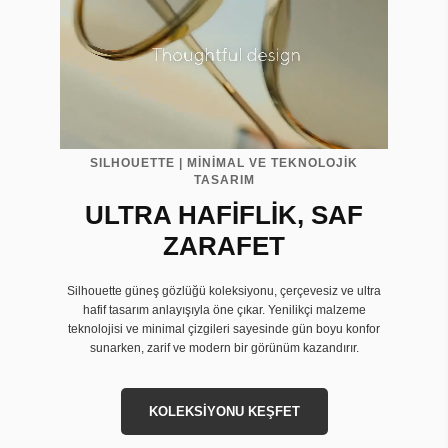
SILHOUETTE | MİNİMAL VE TEKNOLOJİK
TASARIM
ULTRA HAFİFLİK, SAF
ZARAFET
Silhouette güneş gözlüğü koleksiyonu, çerçevesiz ve ultra
hafif tasarım anlayışıyla öne çıkar. Yenilikçi malzeme
teknolojisi ve minimal çizgileri sayesinde gün boyu konfor
sunarken, zarif ve modern bir görünüm kazandırır.
KOLEKSİYONU KEŞFET