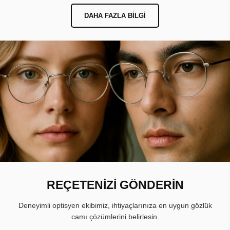
DAHA FAZLA BILGI
REÇETENİZİ GÖNDERİN
Deneyimli optisyen ekibimiz, ihtiyaçlarınıza en uygun gözlük
camı çözümlerini belirlesin.