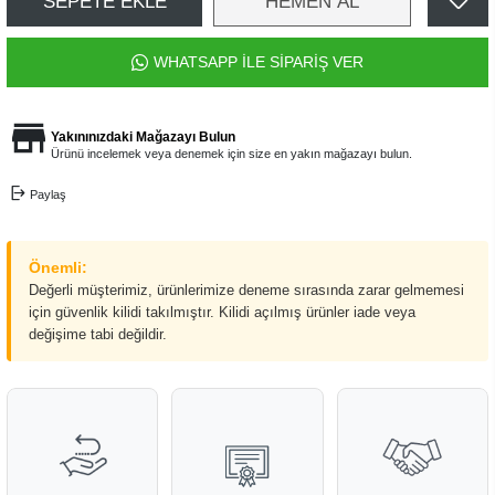
SEPETE EKLE
HEMEN AL
WHATSAPP İLE SİPARİŞ VER
Yakınınızdaki Mağazayı Bulun
Ürünü incelemek veya denemek için size en yakın mağazayı bulun.
Paylaş
Önemli:
Değerli müşterimiz, ürünlerimize deneme sırasında zarar gelmemesi
için güvenlik kilidi takılmıştır. Kilidi açılmış ürünler iade veya
değişime tabi değildir.