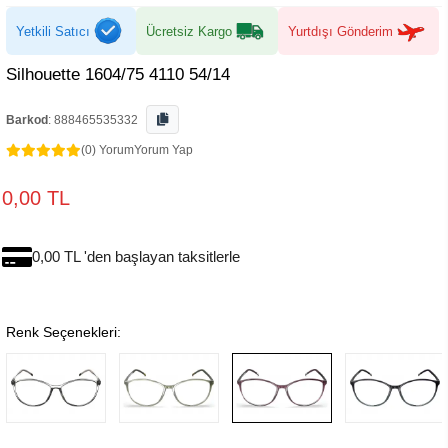
Yetkili Satıcı
Ücretsiz Kargo
Yurtdışı Gönderim
Silhouette 1604/75 4110 54/14
Barkod
:
888465535332
(0) Yorum
Yorum Yap
0,00 TL
0,00 TL 'den başlayan taksitlerle
Renk Seçenekleri: