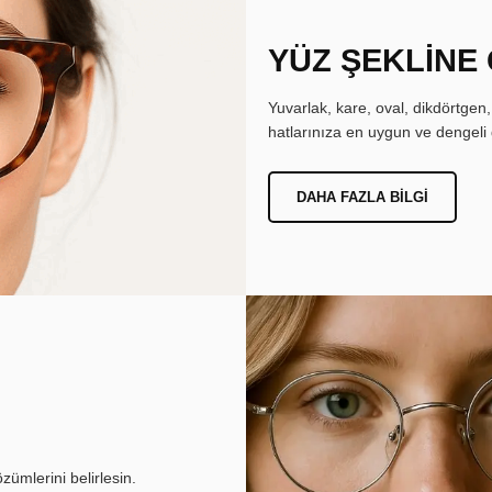
YÜZ ŞEKLİNE
Yuvarlak, kare, oval, dikdörtgen
hatlarınıza en uygun ve dengeli 
DAHA FAZLA BILGI
ümlerini belirlesin.