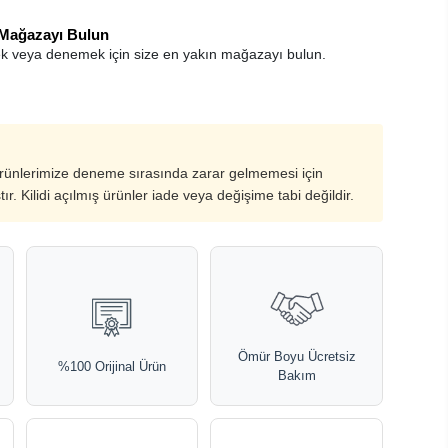
 Mağazayı Bulun
k veya denemek için size en yakın mağazayı bulun.
ürünlerimize deneme sırasında zarar gelmemesi için
ştır. Kilidi açılmış ürünler iade veya değişime tabi değildir.
Ömür Boyu Ücretsiz
%100 Orijinal Ürün
Bakım