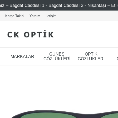
esi 1 - Bağdat Caddesi 2 - Nişantaşı – Etiler – Ataşehir
Kargo Takibi
Yardım
İletişim
GÜNEŞ
OPTİK
MARKALAR
GÖZLÜKLERİ
GÖZLÜKLERİ