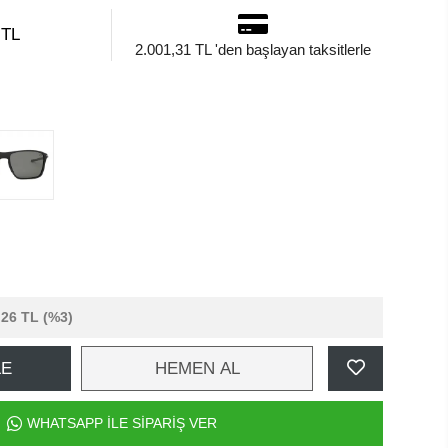
 TL
2.001,31 TL 'den başlayan taksitlerle
,26 TL
(%3)
LE
HEMEN AL
WHATSAPP İLE SİPARİŞ VER