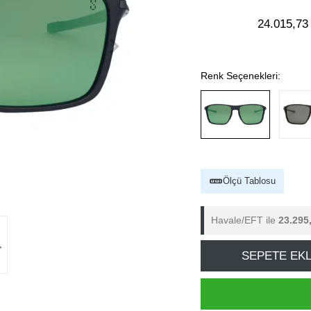
24.015,73
Renk Seçenekleri:
Ölçü Tablosu
Havale/EFT ile
23.295
SEPETE EK