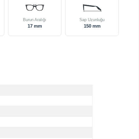
Burun Aralığı
Sap Uzunluğu
17 mm
150 mm