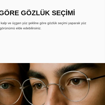
 GÖRE GÖZLÜK SEÇİMİ
, kalp ve üçgen yüz şekline göre gözlük seçimi yaparak yüz
görünümü elde edebilirsiniz.