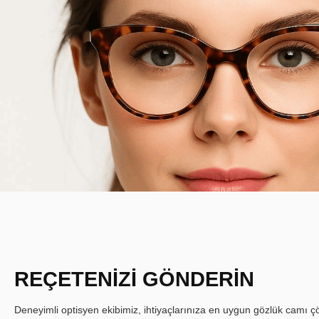
REÇETENİZİ GÖNDERİN
Deneyimli optisyen ekibimiz, ihtiyaçlarınıza en uygun gözlük camı çöz