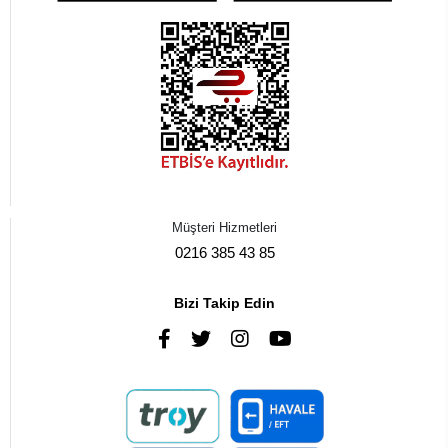
Müşteri Hizmetleri
0216 385 43 85
Bizi Takip Edin