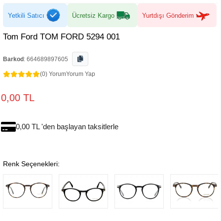
Yetkili Satıcı
Ücretsiz Kargo
Yurtdışı Gönderim
Tom Ford TOM FORD 5294 001
Barkod
:
664689897605
(0) Yorum
Yorum Yap
0,00 TL
0,00 TL 'den başlayan taksitlerle
Renk Seçenekleri: