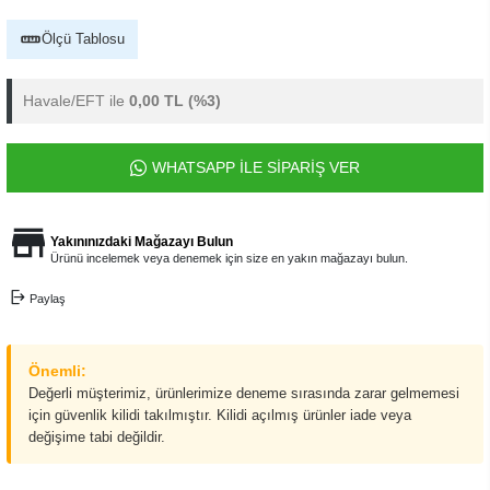
Ölçü Tablosu
Havale/EFT ile
0,00 TL
(%3)
WHATSAPP İLE SİPARİŞ VER
Yakınınızdaki Mağazayı Bulun
Ürünü incelemek veya denemek için size en yakın mağazayı bulun.
Paylaş
Önemli:
Değerli müşterimiz, ürünlerimize deneme sırasında zarar gelmemesi
için güvenlik kilidi takılmıştır. Kilidi açılmış ürünler iade veya
değişime tabi değildir.