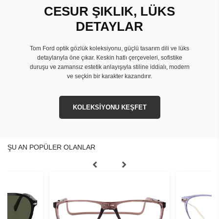
CESUR ŞIKLIK, LÜKS
DETAYLAR
Tom Ford optik gözlük koleksiyonu, güçlü tasarım dili ve lüks
detaylarıyla öne çıkar. Keskin hatlı çerçeveleri, sofistike
duruşu ve zamansız estetik anlayışıyla stiline iddialı, modern
ve seçkin bir karakter kazandırır.
KOLEKSİYONU KEŞFET
ŞU AN POPÜLER OLANLAR