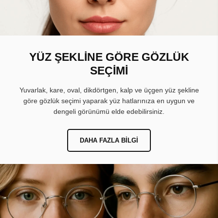
YÜZ ŞEKLİNE GÖRE GÖZLÜK
SEÇİMİ
Yuvarlak, kare, oval, dikdörtgen, kalp ve üçgen yüz şekline
göre gözlük seçimi yaparak yüz hatlarınıza en uygun ve
dengeli görünümü elde edebilirsiniz.
DAHA FAZLA BILGI