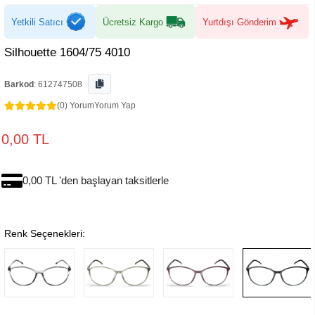
Yetkili Satıcı
Ücretsiz Kargo
Yurtdışı Gönderim
Silhouette 1604/75 4010
Barkod
:
612747508
(0) Yorum
Yorum Yap
0,00 TL
0,00 TL 'den başlayan taksitlerle
Renk Seçenekleri: