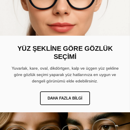
YÜZ ŞEKLİNE GÖRE GÖZLÜK
SEÇİMİ
Yuvarlak, kare, oval, dikdörtgen, kalp ve üçgen yüz şekline
göre gözlük seçimi yaparak yüz hatlarınıza en uygun ve
dengeli görünümü elde edebilirsiniz.
DAHA FAZLA BILGI