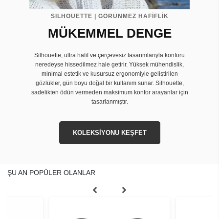
SILHOUETTE | GÖRÜNMEZ HAFİFLİK
MÜKEMMEL DENGE
Silhouette, ultra hafif ve çerçevesiz tasarımlarıyla konforu
neredeyse hissedilmez hale getirir. Yüksek mühendislik,
minimal estetik ve kusursuz ergonomiyle geliştirilen
gözlükler, gün boyu doğal bir kullanım sunar. Silhouette,
sadelikten ödün vermeden maksimum konfor arayanlar için
tasarlanmıştır.
KOLEKSİYONU KEŞFET
ŞU AN POPÜLER OLANLAR