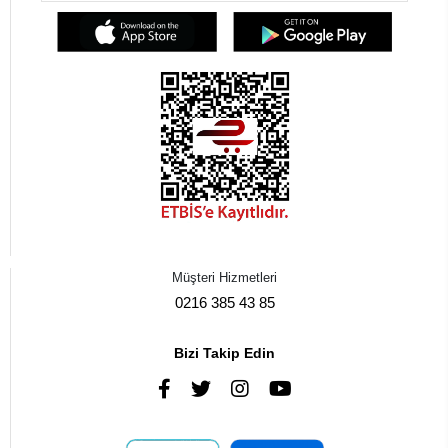
Müşteri Hizmetleri
0216 385 43 85
Bizi Takip Edin