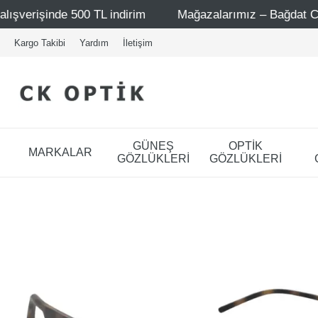
 indirim
Mağazalarımız – Bağdat Caddesi 1 - Bağdat Cad
Kargo Takibi
Yardım
İletişim
GÜNEŞ
OPTİK
MARKALAR
GÖZLÜKLERİ
GÖZLÜKLERİ