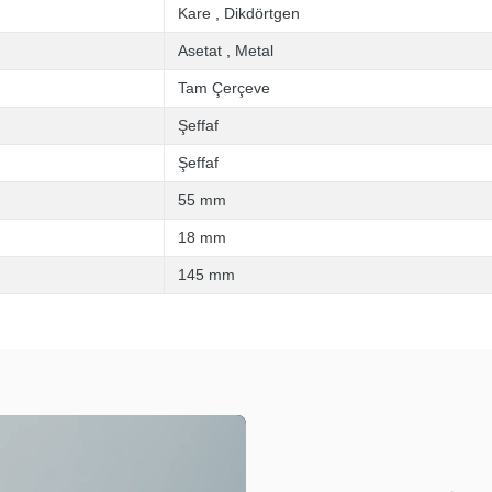
Kare
,
Dikdörtgen
Asetat
,
Metal
Tam Çerçeve
Şeffaf
Şeffaf
55 mm
18 mm
145 mm