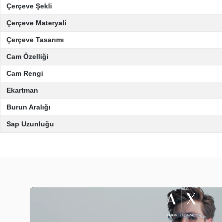
Çerçeve Şekli
Çerçeve Materyali
Çerçeve Tasarımı
Cam Özelliği
Cam Rengi
Ekartman
Burun Aralığı
Sap Uzunluğu