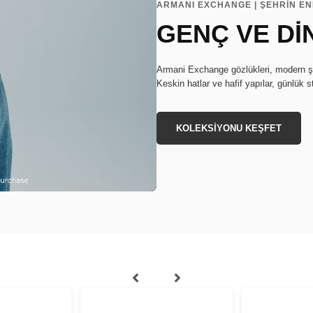
ARMANI EXCHANGE | ŞEHRİN EN
GENÇ VE Dİ
Armani Exchange gözlükleri, modern şe
Keskin hatlar ve hafif yapılar, günlük st
KOLEKSİYONU KEŞFET