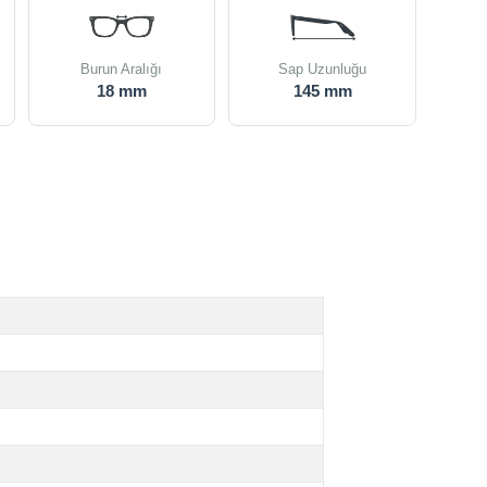
Burun Aralığı
Sap Uzunluğu
18 mm
145 mm