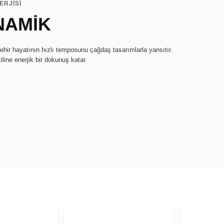
ERJİSİ
NAMİK
hir hayatının hızlı temposunu çağdaş tasarımlarla yansıtır.
iline enerjik bir dokunuş katar.