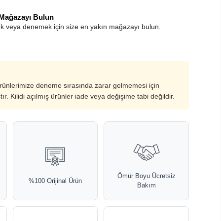
 Mağazayı Bulun
k veya denemek için size en yakın mağazayı bulun.
ürünlerimize deneme sırasında zarar gelmemesi için
ştır. Kilidi açılmış ürünler iade veya değişime tabi değildir.
Ömür Boyu Ücretsiz
%100 Orijinal Ürün
Bakım