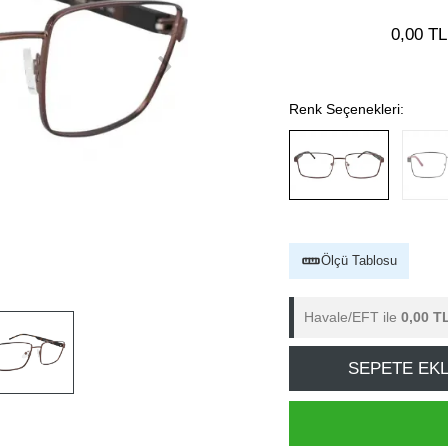
0,00 TL
Renk Seçenekleri:
Ölçü Tablosu
Havale/EFT ile
0,00 T
SEPETE EK