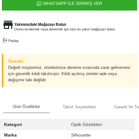
WHATSAPP İLE SİPARİŞ VER
Yakınınızdaki Mağazayı Bulun
Ürünü incelemek veya denemek için size en yakın mağazayı bulun.
Paylaş
Önemli:
Değerli müşterimiz, ürünlerimize deneme sırasında zarar gelmemesi
için güvenlik kilidi takılmıştır. Kilidi açılmış ürünler iade veya
değişime tabi değildir.
Ürün Özellikleri
Taksit Seçenekleri
Garanti Ve Te
Kategori
Optik Gözlükleri
Marka
Silhouette