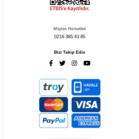
Müşteri Hizmetleri
0216 385 43 85
Bizi Takip Edin