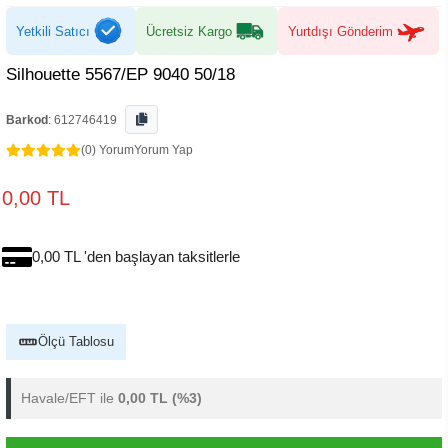
Yetkili Satıcı
Ücretsiz Kargo
Yurtdışı Gönderim
Silhouette 5567/EP 9040 50/18
Barkod
:
612746419
(0) Yorum
Yorum Yap
0,00 TL
0,00 TL 'den başlayan taksitlerle
Ölçü Tablosu
Havale/EFT ile
0,00 TL
(%3)