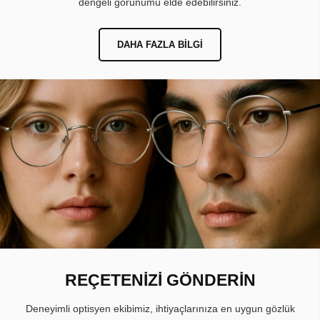
dengeli görünümü elde edebilirsiniz.
DAHA FAZLA BILGI
REÇETENİZİ GÖNDERİN
Deneyimli optisyen ekibimiz, ihtiyaçlarınıza en uygun gözlük