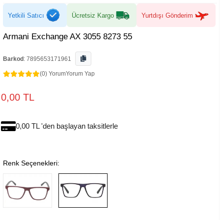
Yetkili Satıcı
Ücretsiz Kargo
Yurtdışı Gönderim
Armani Exchange AX 3055 8273 55
Barkod
:
7895653171961
(0) Yorum
Yorum Yap
0,00 TL
0,00 TL 'den başlayan taksitlerle
Renk Seçenekleri: