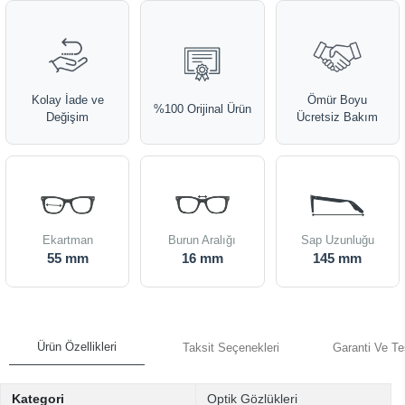
Kolay İade ve
Ömür Boyu
%100 Orijinal Ürün
Değişim
Ücretsiz Bakım
Ekartman
Burun Aralığı
Sap Uzunluğu
55 mm
16 mm
145 mm
Ürün Özellikleri
Taksit Seçenekleri
Garanti Ve Te
Kategori
Optik Gözlükleri