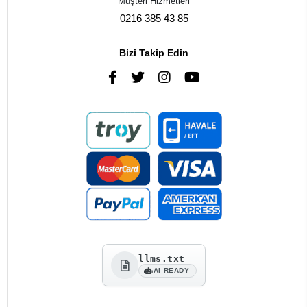
Müşteri Hizmetleri
0216 385 43 85
Bizi Takip Edin
llms.txt
AI READY