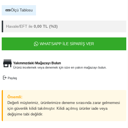
Ölçü Tablosu
Havale/EFT ile
0,00 TL
(%3)
WHATSAPP İLE SİPARİŞ VER
Yakınınızdaki Mağazayı Bulun
Ürünü incelemek veya denemek için size en yakın mağazayı bulun.
Paylaş
Önemli:
Değerli müşterimiz, ürünlerimize deneme sırasında zarar gelmemesi
için güvenlik kilidi takılmıştır. Kilidi açılmış ürünler iade veya
değişime tabi değildir.