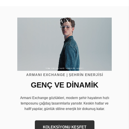
ARMANI EXCHANGE | ŞEHRİN ENERJİSİ
GENÇ VE DİNAMİK
Armani Exchange gözlükleri, modern şehir hayatının hızlı
temposunu çağdaş tasarımlarla yansıtır. Keskin hatlar ve
hafif yapılar, günlük stiline enerjik bir dokunuş katar.
KOLEKSİYONU KEŞFET