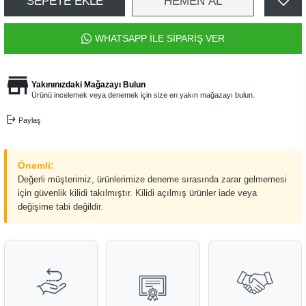
SEPETE EKLE
HEMEN AL
WHATSAPP İLE SİPARİŞ VER
Yakınınızdaki Mağazayı Bulun
Ürünü incelemek veya denemek için size en yakın mağazayı bulun.
Paylaş
Önemli:
Değerli müşterimiz, ürünlerimize deneme sırasında zarar gelmemesi
için güvenlik kilidi takılmıştır. Kilidi açılmış ürünler iade veya
değişime tabi değildir.