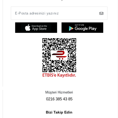
Müşteri Hizmetleri
0216 385 43 85
Bizi Takip Edin