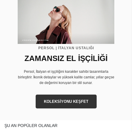
PERSOL | İTALYAN USTALIĞI
ZAMANSIZ EL İŞÇİLİĞİ
Persol, İtalyan el işçiliğini karakter sahibi tasarımlarla
birleştirir. İkonik detaylar ve yüksek kalite camlar, yıllar geçse
de değerini koruyan bir stil sunar.
KOLEKSİYONU KEŞFET
ŞU AN POPÜLER OLANLAR