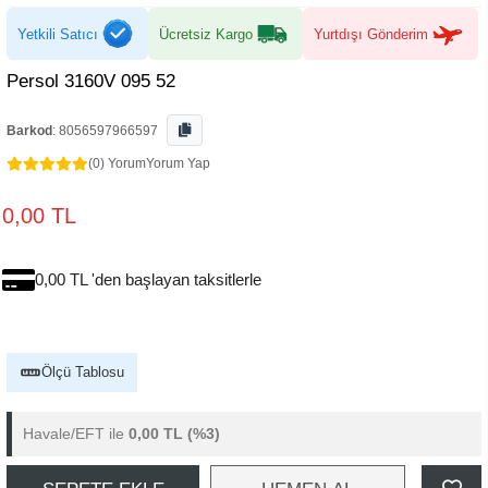
Yetkili Satıcı
Ücretsiz Kargo
Yurtdışı Gönderim
Persol 3160V 095 52
Barkod
:
8056597966597
(0) Yorum
Yorum Yap
0,00 TL
0,00 TL 'den başlayan taksitlerle
Ölçü Tablosu
Havale/EFT ile
0,00 TL
(%3)