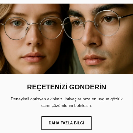
REÇETENİZİ GÖNDERİN
Deneyimli optisyen ekibimiz, ihtiyaçlarınıza en uygun gözlük
camı çözümlerini belirlesin.
DAHA FAZLA BILGI