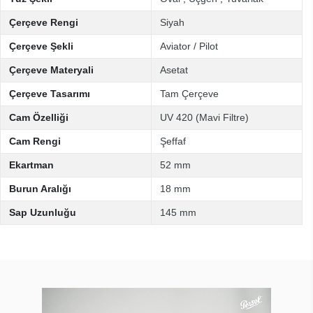
Çerçeve Rengi
Siyah
Çerçeve Şekli
Aviator / Pilot
Çerçeve Materyali
Asetat
Çerçeve Tasarımı
Tam Çerçeve
Cam Özelliği
UV 420 (Mavi Filtre)
Cam Rengi
Şeffaf
Ekartman
52 mm
Burun Aralığı
18 mm
Sap Uzunluğu
145 mm