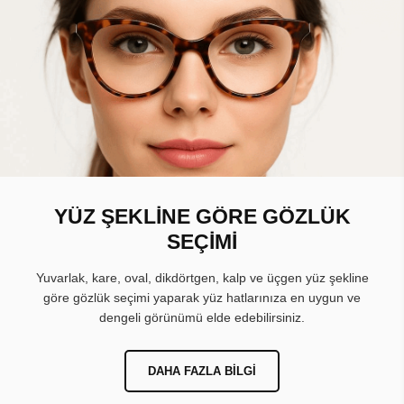
YÜZ ŞEKLİNE GÖRE GÖZLÜK
SEÇİMİ
Yuvarlak, kare, oval, dikdörtgen, kalp ve üçgen yüz şekline
göre gözlük seçimi yaparak yüz hatlarınıza en uygun ve
dengeli görünümü elde edebilirsiniz.
DAHA FAZLA BILGI