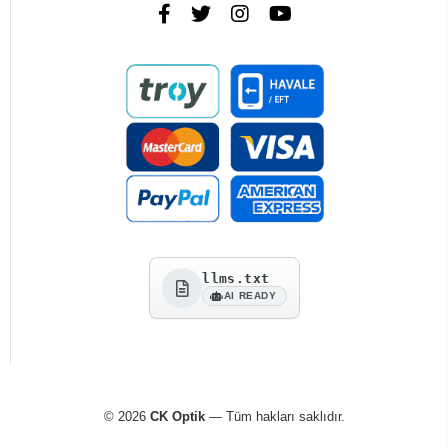
llms.txt
AI READY
© 2026
CK Optik
— Tüm hakları saklıdır.