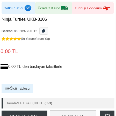
Yetkili Satıcı
Ücretsiz Kargo
Yurtdışı Gönderim
Ninja Turtles UKB-3106
Barkod
:
8682897706115
(0) Yorum
Yorum Yap
0,00 TL
0,00 TL 'den başlayan taksitlerle
Ölçü Tablosu
Havale/EFT ile
0,00 TL
(%3)