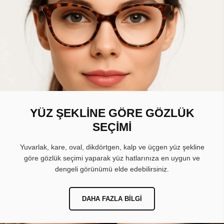
YÜZ ŞEKLİNE GÖRE GÖZLÜK
SEÇİMİ
Yuvarlak, kare, oval, dikdörtgen, kalp ve üçgen yüz şekline
göre gözlük seçimi yaparak yüz hatlarınıza en uygun ve
dengeli görünümü elde edebilirsiniz.
DAHA FAZLA BILGI