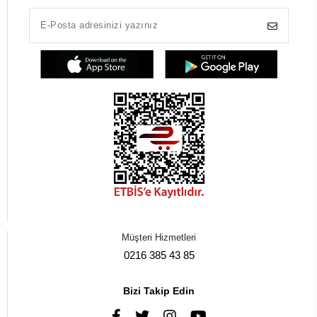
Müşteri Hizmetleri
0216 385 43 85
Bizi Takip Edin