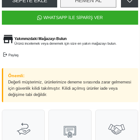
SEPETE EKLE
HEMEN AL
WHATSAPP İLE SİPARİŞ VER
Yakınınızdaki Mağazayı Bulun
Ürünü incelemek veya denemek için size en yakın mağazayı bulun.
Paylaş
Önemli:
Değerli müşterimiz, ürünlerimize deneme sırasında zarar gelmemesi
için güvenlik kilidi takılmıştır. Kilidi açılmış ürünler iade veya
değişime tabi değildir.