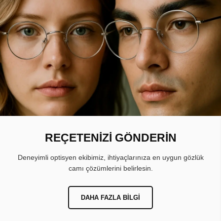
REÇETENİZİ GÖNDERİN
Deneyimli optisyen ekibimiz, ihtiyaçlarınıza en uygun gözlük
camı çözümlerini belirlesin.
DAHA FAZLA BILGI