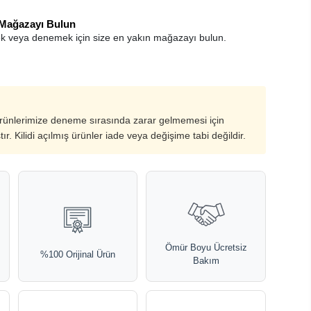
 Mağazayı Bulun
k veya denemek için size en yakın mağazayı bulun.
ürünlerimize deneme sırasında zarar gelmemesi için
ştır. Kilidi açılmış ürünler iade veya değişime tabi değildir.
Ömür Boyu Ücretsiz
%100 Orijinal Ürün
Bakım