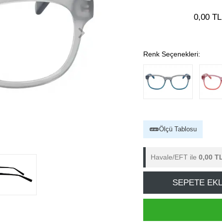
0,00 TL
Renk Seçenekleri:
Ölçü Tablosu
Havale/EFT ile
0,00 T
SEPETE EK