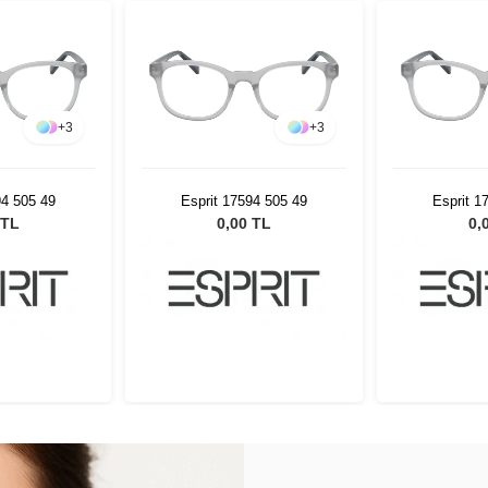
+
3
+
3
94 505 49
Esprit 17594 505 49
Esprit 1
 TL
0,00 TL
0,