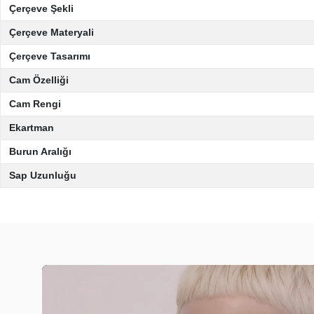
Çerçeve Şekli
Çerçeve Materyali
Çerçeve Tasarımı
Cam Özelliği
Cam Rengi
Ekartman
Burun Aralığı
Sap Uzunluğu