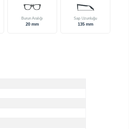
Burun Aralığı
Sap Uzunluğu
20 mm
135 mm