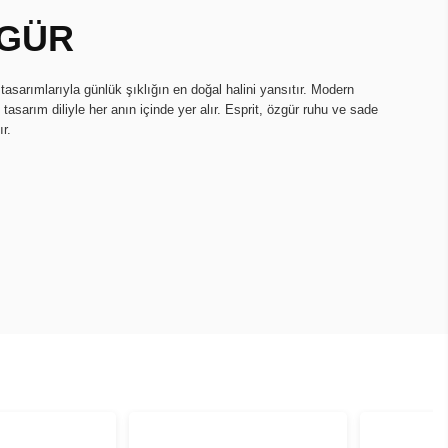
ZGÜR
 tasarımlarıyla günlük şıklığın en doğal halini yansıtır. Modern
i tasarım diliyle her anın içinde yer alır. Esprit, özgür ruhu ve sade
r.