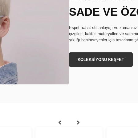
SADE VE Ö
Esprit, rahat stil anlayışı ve zamansız
çizgileri, kaliteli materyalleri ve samim
şıklığı benimseyenler için tasarlanmıştı
KOLEKSİYONU KEŞFET