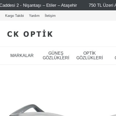
tiler – Ataşehir
750 TL Üzeri Alışverişlerde - Ücretsiz
Kargo Takibi
Yardım
İletişim
GÜNEŞ
OPTİK
MARKALAR
GÖZLÜKLERİ
GÖZLÜKLERİ