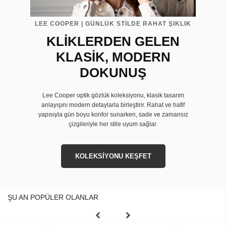
LEE COOPER | GÜNLÜK STİLDE RAHAT ŞIKLIK
KLİKLERDEN GELEN
KLASİK, MODERN
DOKUNUŞ
Lee Cooper optik gözlük koleksiyonu, klasik tasarım
anlayışını modern detaylarla birleştirir. Rahat ve hafif
yapısıyla gün boyu konfor sunarken, sade ve zamansız
çizgileriyle her stile uyum sağlar.
KOLEKSİYONU KEŞFET
ŞU AN POPÜLER OLANLAR