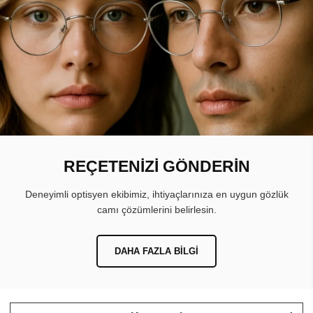
REÇETENİZİ GÖNDERİN
Deneyimli optisyen ekibimiz, ihtiyaçlarınıza en uygun gözlük
camı çözümlerini belirlesin.
DAHA FAZLA BILGI