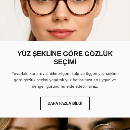
YÜZ ŞEKLİNE GÖRE GÖZLÜK
SEÇİMİ
Yuvarlak, kare, oval, dikdörtgen, kalp ve üçgen yüz şekline
göre gözlük seçimi yaparak yüz hatlarınıza en uygun ve
dengeli görünümü elde edebilirsiniz.
DAHA FAZLA BILGI