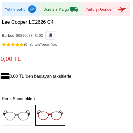
Yetkili Satıcı
Ücretsiz Kargo
Yurtdışı Gönderim
Lee Cooper LC2626 C4
Barkod
:
8681668348103
(0) Yorum
Yorum Yap
0,00 TL
0,00 TL 'den başlayan taksitlerle
Renk Seçenekleri: