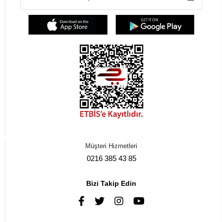
Müşteri Hizmetleri
0216 385 43 85
Bizi Takip Edin