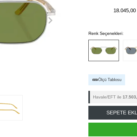
18.045,00
Renk Seçenekleri:
Ölçü Tablosu
Havale/EFT ile
17.503
SEPETE EK