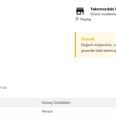
Yakınınızdaki
Ürünü inceleme
Paylaş
Önemli:
Değerli müşterimiz, 
güvenlik kilidi takılmı
mlar
Güneş Gözlükleri
Persol