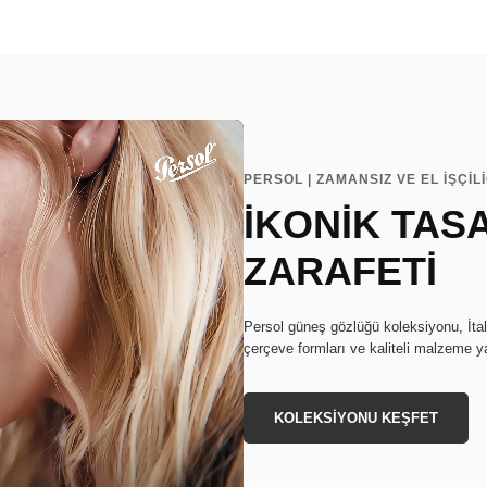
PERSOL | ZAMANSIZ VE EL İŞÇİLİ
İKONİK TASA
ZARAFETİ
Persol güneş gözlüğü koleksiyonu, İtaly
çerçeve formları ve kaliteli malzeme y
KOLEKSİYONU KEŞFET