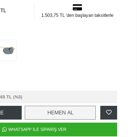
 TL
1.503,75 TL 'den başlayan taksitlerle
,65 TL
(%3)
LE
HEMEN AL
WHATSAPP İLE SİPARİŞ VER