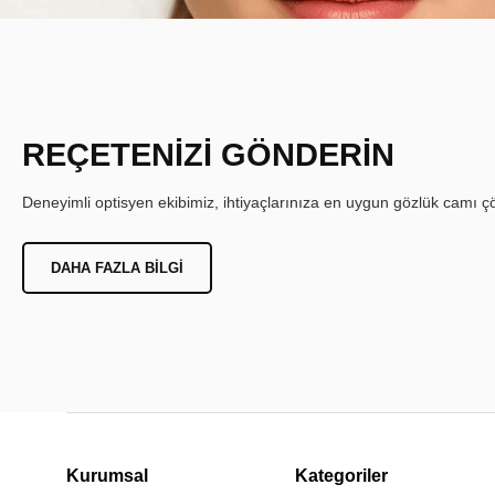
REÇETENİZİ GÖNDERİN
Deneyimli optisyen ekibimiz, ihtiyaçlarınıza en uygun gözlük camı çöz
DAHA FAZLA BILGI
Kurumsal
Kategoriler