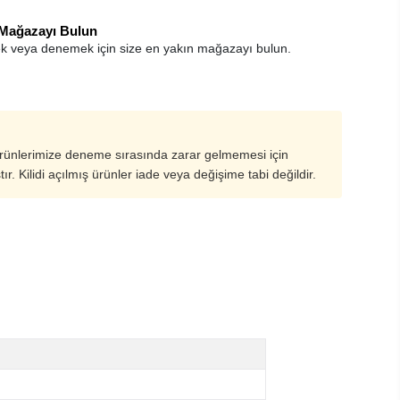
 Mağazayı Bulun
k veya denemek için size en yakın mağazayı bulun.
ürünlerimize deneme sırasında zarar gelmemesi için
ştır. Kilidi açılmış ürünler iade veya değişime tabi değildir.