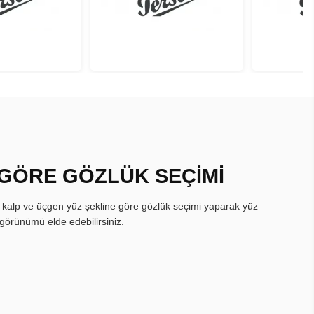
 GÖRE GÖZLÜK SEÇİMİ
, kalp ve üçgen yüz şekline göre gözlük seçimi yaparak yüz
görünümü elde edebilirsiniz.