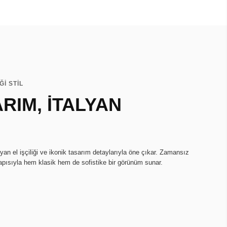
Ğİ STİL
RIM, İTALYAN
an el işçiliği ve ikonik tasarım detaylarıyla öne çıkar. Zamansız
apısıyla hem klasik hem de sofistike bir görünüm sunar.