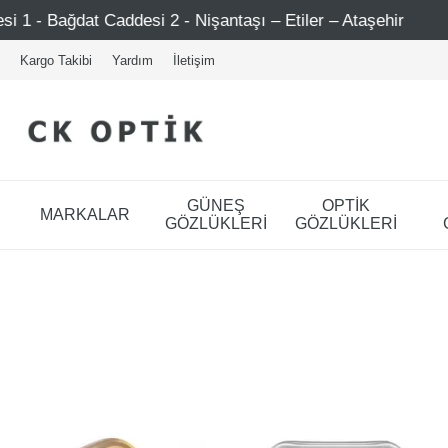
 2 - Nişantaşı – Etiler – Ataşehir
Şimdi Üye ol ! 5000 
Kargo Takibi
Yardım
İletişim
GÜNEŞ
OPTİK
MARKALAR
GÖZLÜKLERİ
GÖZLÜKLERİ