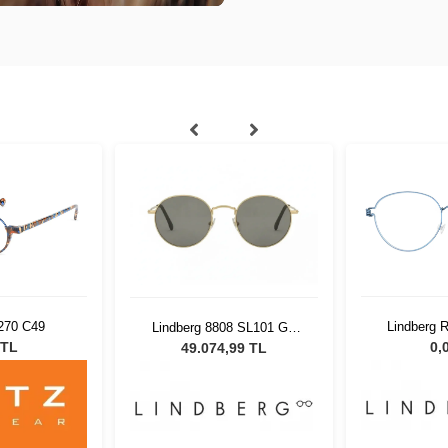
270 C49
Lindberg 
Lindberg 8808 SL101 GT
53140
 TL
0,
49.074,99 TL