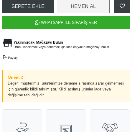
SEPETE EKLE
HEMEN AL
WHATSAPP İLE SİPARİŞ VER
Yakınınızdaki Mağazayı Bulun
Ürünü incelemek veya denemek için size en yakın mağazayı bulun.
Paylaş
Önemli:
Değerli müşterimiz, ürünlerimize deneme sırasında zarar gelmemesi
için güvenlik kilidi takılmıştır. Kilidi açılmış ürünler iade veya
değişime tabi değildir.