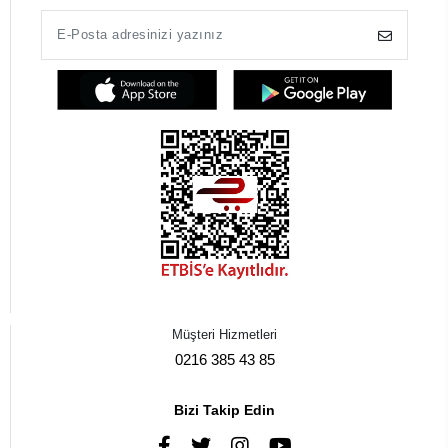
Müşteri Hizmetleri
0216 385 43 85
Bizi Takip Edin