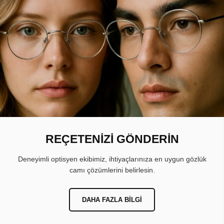
REÇETENİZİ GÖNDERİN
Deneyimli optisyen ekibimiz, ihtiyaçlarınıza en uygun gözlük
camı çözümlerini belirlesin.
DAHA FAZLA BILGI