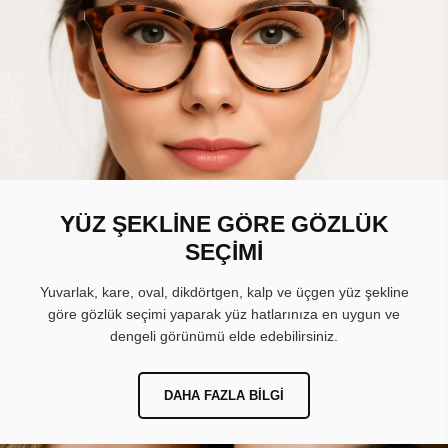
YÜZ ŞEKLİNE GÖRE GÖZLÜK
SEÇİMİ
Yuvarlak, kare, oval, dikdörtgen, kalp ve üçgen yüz şekline
göre gözlük seçimi yaparak yüz hatlarınıza en uygun ve
dengeli görünümü elde edebilirsiniz.
DAHA FAZLA BILGI