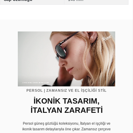
PERSOL | ZAMANSIZ VE EL İŞÇİLİĞİ STİL
İKONİK TASARIM,
İTALYAN ZARAFETİ
Persol güneş gözlüğü koleksiyonu, İtalyan el işçiliği ve
ikonik tasarım detaylarıyla öne çıkar. Zamansız çerçeve