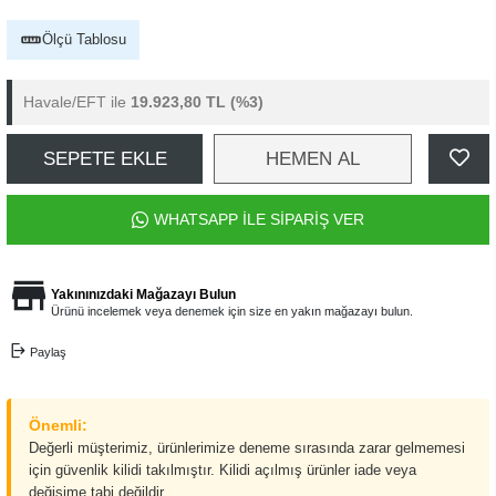
Ölçü Tablosu
Havale/EFT ile
19.923,80 TL
(%3)
SEPETE EKLE
HEMEN AL
WHATSAPP İLE SİPARİŞ VER
Yakınınızdaki Mağazayı Bulun
Ürünü incelemek veya denemek için size en yakın mağazayı bulun.
Paylaş
Önemli:
Değerli müşterimiz, ürünlerimize deneme sırasında zarar gelmemesi
için güvenlik kilidi takılmıştır. Kilidi açılmış ürünler iade veya
değişime tabi değildir.