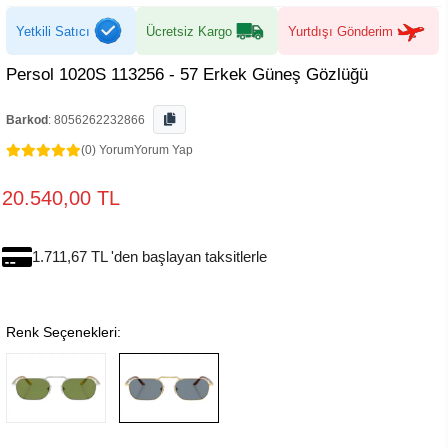
Yetkili Satıcı
Ücretsiz Kargo
Yurtdışı Gönderim
Persol 1020S 113256 - 57 Erkek Güneş Gözlüğü
Barkod
:
8056262232866
(0) Yorum
Yorum Yap
20.540,00 TL
1.711,67 TL 'den başlayan taksitlerle
Renk Seçenekleri: