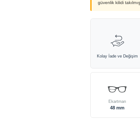
güvenlik kilidi takılmı
Kolay İade ve Değişim
Ekartman
48 mm