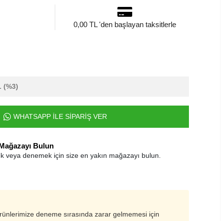
0,00 TL 'den başlayan taksitlerle
L
(%3)
WHATSAPP İLE SİPARİŞ VER
 Mağazayı Bulun
k veya denemek için size en yakın mağazayı bulun.
ürünlerimize deneme sırasında zarar gelmemesi için