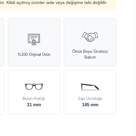
ştır. Kilidi açılmış ürünler iade veya değişime tabi değildir.
Ömür Boyu Ücretsiz
%100 Orijinal Ürün
Bakım
Burun Aralığı
Sap Uzunluğu
21 mm
145 mm