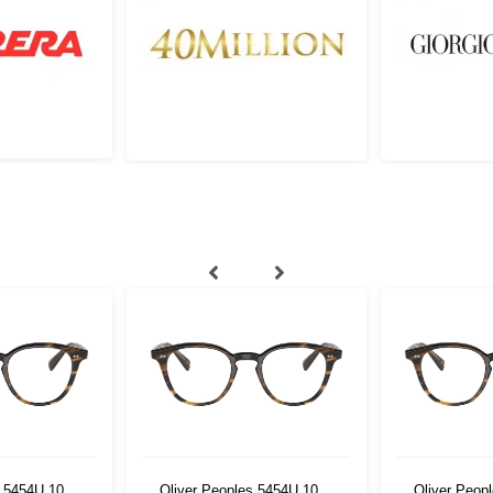
s 5454U 1003
Oliver Peoples 5454U 1003
Oliver Peop