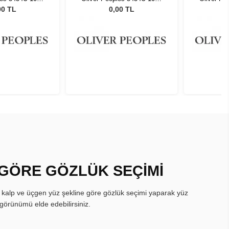
48
48
00 TL
0,00 TL
 GÖRE GÖZLÜK SEÇİMİ
, kalp ve üçgen yüz şekline göre gözlük seçimi yaparak yüz
görünümü elde edebilirsiniz.