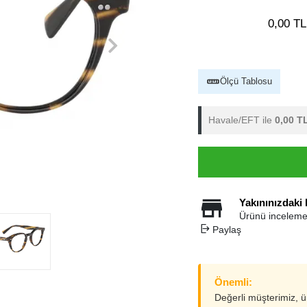
0,00 TL
Ölçü Tablosu
Havale/EFT ile
0,00 T
Yakınınızdaki
Ürünü inceleme
Paylaş
Önemli:
Değerli müşterimiz, 