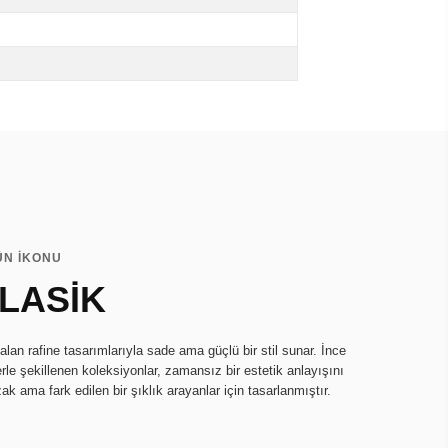
ÜN İKONU
LASİK
lan rafine tasarımlarıyla sade ama güçlü bir stil sunar. İnce
llerle şekillenen koleksiyonlar, zamansız bir estetik anlayışını
ak ama fark edilen bir şıklık arayanlar için tasarlanmıştır.