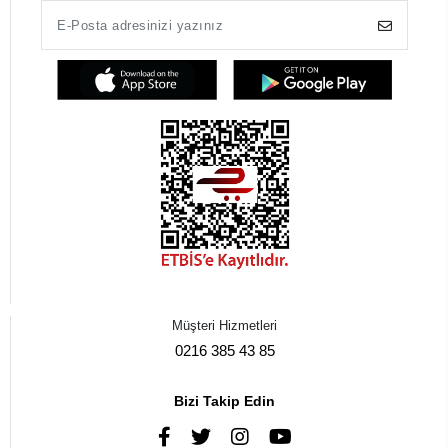
Müşteri Hizmetleri
0216 385 43 85
Bizi Takip Edin