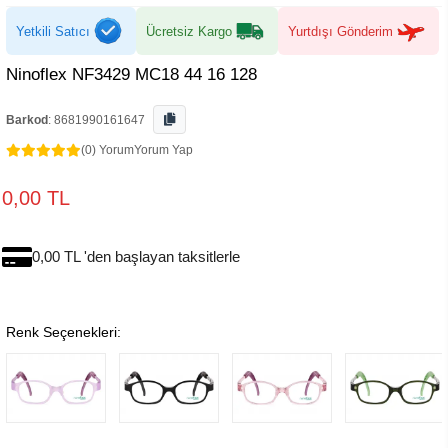
Yetkili Satıcı
Ücretsiz Kargo
Yurtdışı Gönderim
Ninoflex NF3429 MC18 44 16 128
Barkod
:
8681990161647
(0) Yorum
Yorum Yap
0,00 TL
0,00 TL 'den başlayan taksitlerle
Renk Seçenekleri: