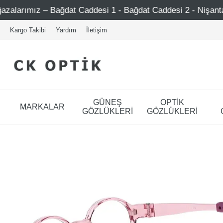
1 - Bağdat Caddesi 2 - Nişantaşı – Etiler – Ataşehir
Kargo Takibi
Yardım
İletişim
GÜNEŞ
OPTİK
MARKALAR
GÖZLÜKLERİ
GÖZLÜKLERİ