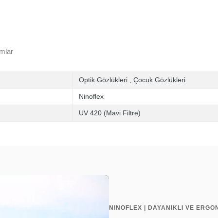
mlar
Optik Gözlükleri
,
Çocuk Gözlükleri
Ninoflex
UV 420 (Mavi Filtre)
NINOFLEX | DAYANIKLI VE ERGO