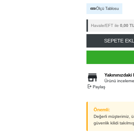
Ölçü Tablosu
Havale/EFT ile
0,00 T
SEPETE EK
Yakınınızdaki
Ürünü inceleme
Paylaş
Önemli:
Değerli müşterimiz, 
güvenlik kilidi takılmı