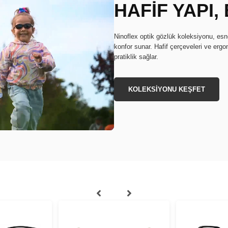
HAFİF YAPI
Ninoflex optik gözlük koleksiyonu, e
konfor sunar. Hafif çerçeveleri ve erg
pratiklik sağlar.
KOLEKSİYONU KEŞFET