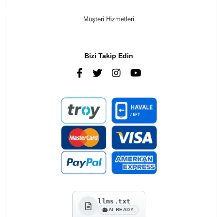
Müşteri Hizmetleri
0216 385 43 85
Bizi Takip Edin
llms.txt
AI READY