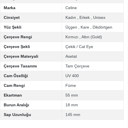
Marka
Celine
Cinsiyet
Kadın
,
Erkek
,
Unisex
Yüz Şekli
Üçgen
,
Kare
,
Dikdörtgen
Çerçeve Rengi
Kırmızı
,
Altın (Gold)
Çerçeve Şekli
Çekik / Cat Eye
Çerçeve Materyali
Asetat
Çerçeve Tasarımı
Tam Çerçeve
Cam Özelliği
UV 400
Cam Rengi
Füme
Ekartman
55 mm
Burun Aralığı
18 mm
Sap Uzunluğu
145 mm