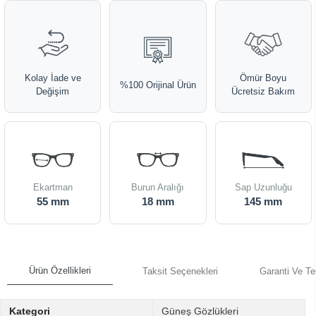
Kolay İade ve
Ömür Boyu
%100 Orijinal Ürün
Değişim
Ücretsiz Bakım
Ekartman
Burun Aralığı
Sap Uzunluğu
55 mm
18 mm
145 mm
Ürün Özellikleri
Taksit Seçenekleri
Garanti Ve Te
Kategori
Güneş Gözlükleri