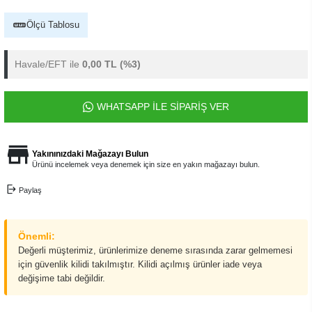
Ölçü Tablosu
Havale/EFT ile
0,00 TL
(%3)
WHATSAPP İLE SİPARİŞ VER
Yakınınızdaki Mağazayı Bulun
Ürünü incelemek veya denemek için size en yakın mağazayı bulun.
Paylaş
Önemli:
Değerli müşterimiz, ürünlerimize deneme sırasında zarar gelmemesi
için güvenlik kilidi takılmıştır. Kilidi açılmış ürünler iade veya
değişime tabi değildir.