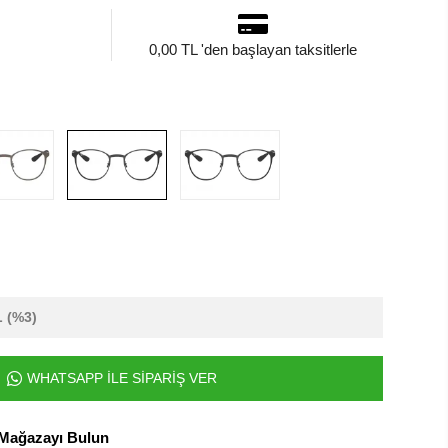
0,00 TL 'den başlayan taksitlerle
L
(%3)
WHATSAPP İLE SİPARİŞ VER
 Mağazayı Bulun