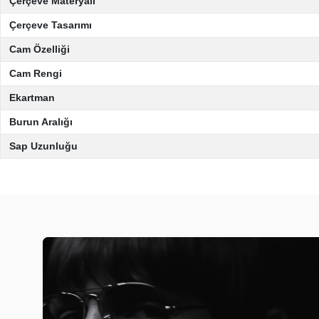
Çerçeve Materyali
Çerçeve Tasarımı
Cam Özelliği
Cam Rengi
Ekartman
Burun Aralığı
Sap Uzunluğu