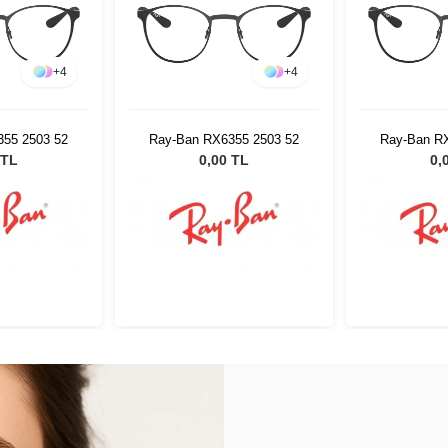
+
4
+
4
55 2503 52
Ray-Ban RX6355 2503 52
Ray-Ban R
 TL
0,00 TL
0,