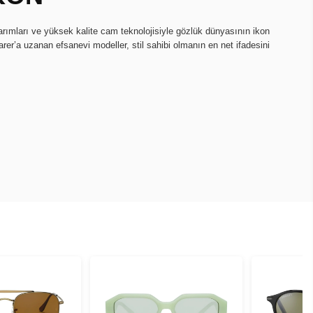
ımları ve yüksek kalite cam teknolojisiyle gözlük dünyasının ikon
arer’a uzanan efsanevi modeller, stil sahibi olmanın en net ifadesini