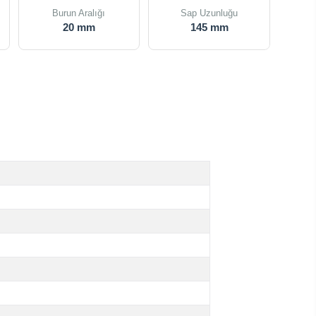
Burun Aralığı
Sap Uzunluğu
20 mm
145 mm