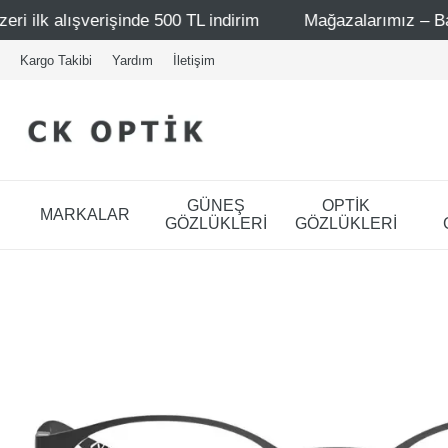
nde 500 TL indirim
Mağazalarımız – Bağdat Caddesi 1 - B
Kargo Takibi
Yardım
İletişim
GÜNEŞ
OPTİK
MARKALAR
GÖZLÜKLERİ
GÖZLÜKLERİ