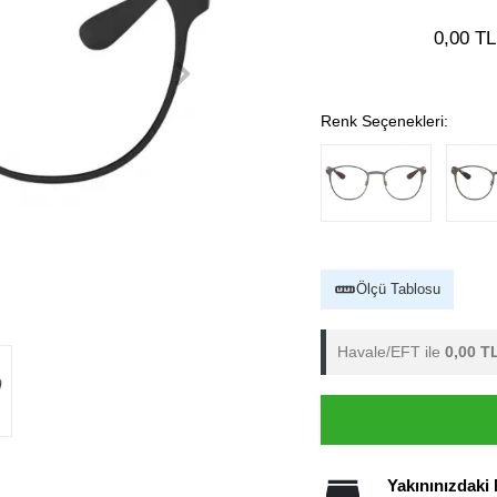
0,00 TL
Renk Seçenekleri:
Ölçü Tablosu
Havale/EFT ile
0,00 T
Yakınınızdaki