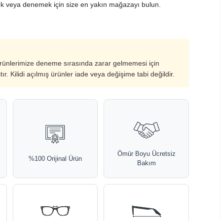
k veya denemek için size en yakın mağazayı bulun.
ürünlerimize deneme sırasında zarar gelmemesi için
ştır. Kilidi açılmış ürünler iade veya değişime tabi değildir.
Ömür Boyu Ücretsiz
%100 Orijinal Ürün
Bakım