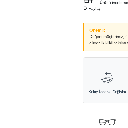
Ürünü inceleme
Paylaş
Önemli:
Değerli müşterimiz, 
güvenlik kilidi takılmı
Kolay İade ve Değişim