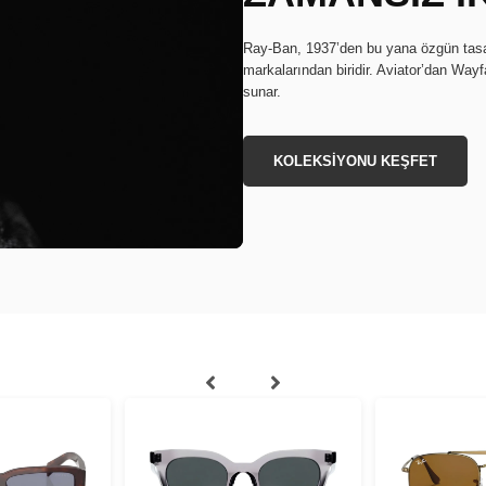
Ray-Ban, 1937’den bu yana özgün tasar
markalarından biridir. Aviator’dan Wayf
sunar.
KOLEKSİYONU KEŞFET