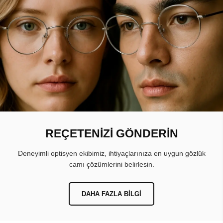
REÇETENİZİ GÖNDERİN
Deneyimli optisyen ekibimiz, ihtiyaçlarınıza en uygun gözlük
camı çözümlerini belirlesin.
DAHA FAZLA BILGI