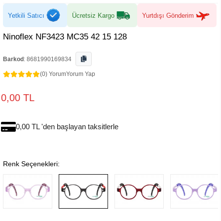
Yetkili Satıcı
Ücretsiz Kargo
Yurtdışı Gönderim
Ninoflex NF3423 MC35 42 15 128
Barkod
:
8681990169834
(0) Yorum
Yorum Yap
0,00 TL
0,00 TL 'den başlayan taksitlerle
Renk Seçenekleri: