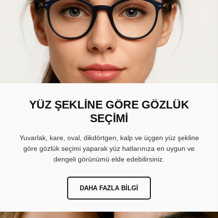
YÜZ ŞEKLİNE GÖRE GÖZLÜK
SEÇİMİ
Yuvarlak, kare, oval, dikdörtgen, kalp ve üçgen yüz şekline
göre gözlük seçimi yaparak yüz hatlarınıza en uygun ve
dengeli görünümü elde edebilirsiniz.
DAHA FAZLA BILGI