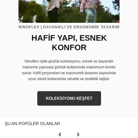
NINOFLEX | DAYANIKLI VE ERGONOMİK TASARIM
HAFİF YAPI, ESNEK
KONFOR
Ninoflex optik gözlük koleksiyonu, esnek ve dayanıklı
malzeme yapısıyla günlük kullanımda maksimum konfor
sunar. Hafif çerçeveleri ve ergonomik tasarımı sayesinde
uzun süreli kullanımda rahatlık ve pratiklik sağlar.
KOLEKSİYONU KEŞFET
ŞU AN POPÜLER OLANLAR