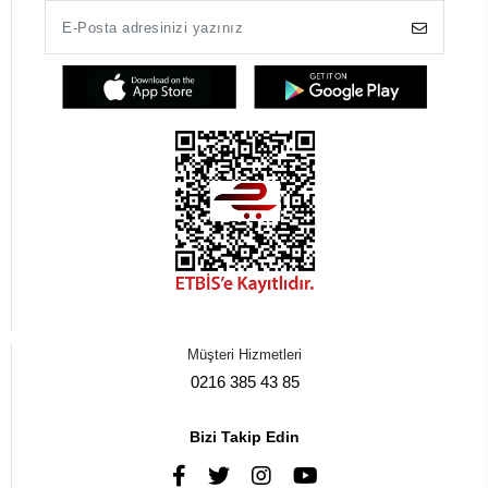
Müşteri Hizmetleri
0216 385 43 85
Bizi Takip Edin