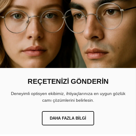
REÇETENİZİ GÖNDERİN
Deneyimli optisyen ekibimiz, ihtiyaçlarınıza en uygun gözlük
camı çözümlerini belirlesin.
DAHA FAZLA BILGI