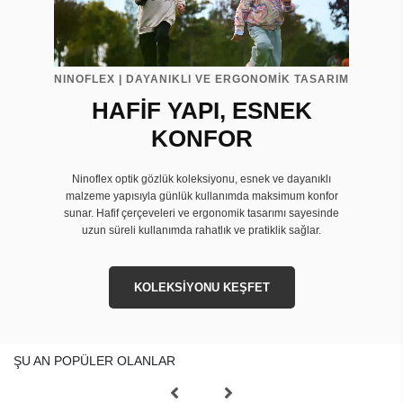
NINOFLEX | DAYANIKLI VE ERGONOMİK TASARIM
HAFİF YAPI, ESNEK
KONFOR
Ninoflex optik gözlük koleksiyonu, esnek ve dayanıklı
malzeme yapısıyla günlük kullanımda maksimum konfor
sunar. Hafif çerçeveleri ve ergonomik tasarımı sayesinde
uzun süreli kullanımda rahatlık ve pratiklik sağlar.
KOLEKSİYONU KEŞFET
ŞU AN POPÜLER OLANLAR