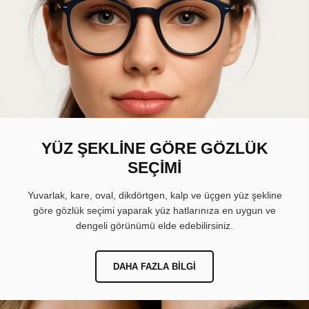
YÜZ ŞEKLİNE GÖRE GÖZLÜK
SEÇİMİ
Yuvarlak, kare, oval, dikdörtgen, kalp ve üçgen yüz şekline
göre gözlük seçimi yaparak yüz hatlarınıza en uygun ve
dengeli görünümü elde edebilirsiniz.
DAHA FAZLA BILGI