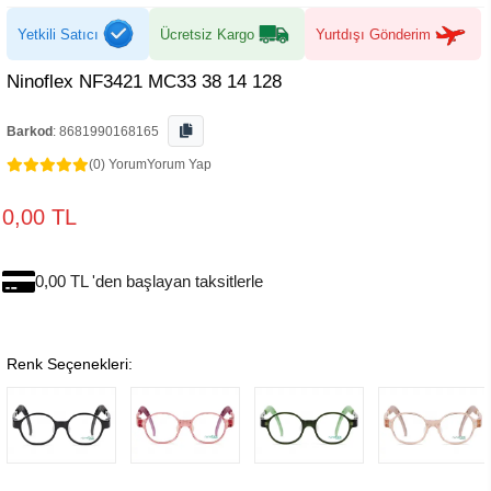
Yetkili Satıcı
Ücretsiz Kargo
Yurtdışı Gönderim
Ninoflex NF3421 MC33 38 14 128
Barkod
:
8681990168165
(0) Yorum
Yorum Yap
0,00 TL
0,00 TL 'den başlayan taksitlerle
Renk Seçenekleri: