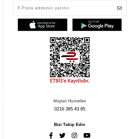
Müşteri Hizmetleri
0216 385 43 85
Bizi Takip Edin