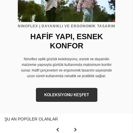
NINOFLEX | DAYANIKLI VE ERGONOMİK TASARIM
HAFİF YAPI, ESNEK
KONFOR
Ninoflex optik gözlük koleksiyonu, esnek ve dayanıklı
malzeme yapısıyla günlük kullanımda maksimum konfor
sunar. Hafif çerçeveleri ve ergonomik tasarımı sayesinde
uzun süreli kullanımda rahatlık ve pratiklik sağlar.
KOLEKSİYONU KEŞFET
ŞU AN POPÜLER OLANLAR