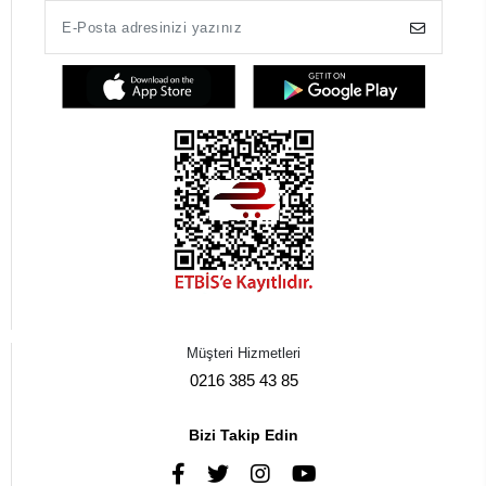
Müşteri Hizmetleri
0216 385 43 85
Bizi Takip Edin