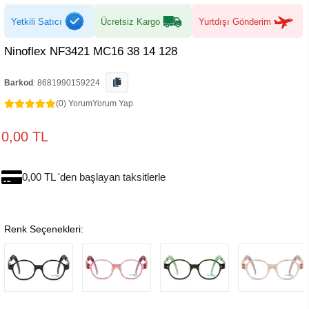
Yetkili Satıcı
Ücretsiz Kargo
Yurtdışı Gönderim
Ninoflex NF3421 MC16 38 14 128
Barkod
:
8681990159224
(0) Yorum
Yorum Yap
0,00 TL
0,00 TL 'den başlayan taksitlerle
Renk Seçenekleri: