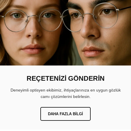
REÇETENİZİ GÖNDERİN
Deneyimli optisyen ekibimiz, ihtiyaçlarınıza en uygun gözlük
camı çözümlerini belirlesin.
DAHA FAZLA BILGI