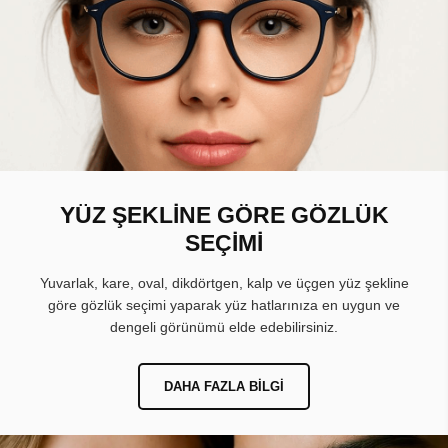
YÜZ ŞEKLİNE GÖRE GÖZLÜK
SEÇİMİ
Yuvarlak, kare, oval, dikdörtgen, kalp ve üçgen yüz şekline
göre gözlük seçimi yaparak yüz hatlarınıza en uygun ve
dengeli görünümü elde edebilirsiniz.
DAHA FAZLA BILGI