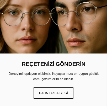
REÇETENİZİ GÖNDERİN
Deneyimli optisyen ekibimiz, ihtiyaçlarınıza en uygun gözlük
camı çözümlerini belirlesin.
DAHA FAZLA BILGI