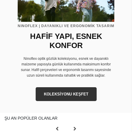
NINOFLEX | DAYANIKLI VE ERGONOMİK TASARIM
HAFİF YAPI, ESNEK
KONFOR
Ninoflex optik gözlük koleksiyonu, esnek ve dayanıklı
malzeme yapısıyla günlük kullanımda maksimum konfor
sunar. Hafif çerçeveleri ve ergonomik tasarımı sayesinde
uzun süreli kullanımda rahatlık ve pratiklik sağlar.
KOLEKSİYONU KEŞFET
ŞU AN POPÜLER OLANLAR