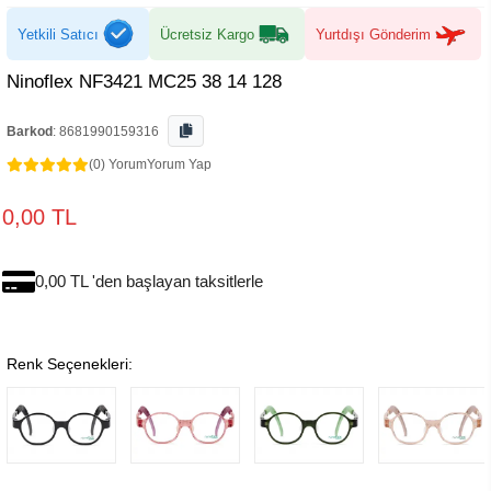
Yetkili Satıcı
Ücretsiz Kargo
Yurtdışı Gönderim
Ninoflex NF3421 MC25 38 14 128
Barkod
:
8681990159316
(0) Yorum
Yorum Yap
0,00 TL
0,00 TL 'den başlayan taksitlerle
Renk Seçenekleri: