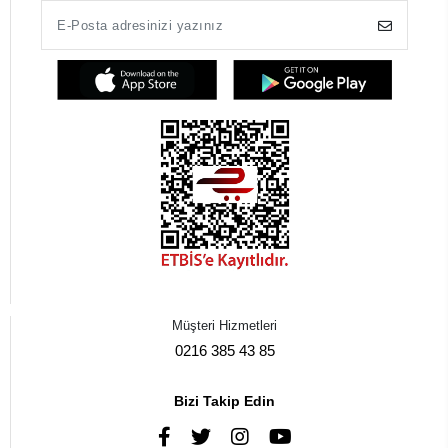
Müşteri Hizmetleri
0216 385 43 85
Bizi Takip Edin