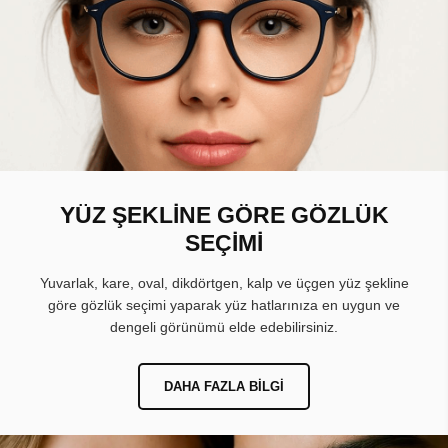
YÜZ ŞEKLİNE GÖRE GÖZLÜK
SEÇİMİ
Yuvarlak, kare, oval, dikdörtgen, kalp ve üçgen yüz şekline
göre gözlük seçimi yaparak yüz hatlarınıza en uygun ve
dengeli görünümü elde edebilirsiniz.
DAHA FAZLA BILGI