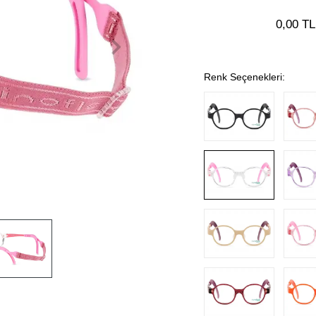
0,00 TL
Renk Seçenekleri: