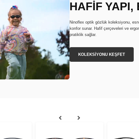
HAFİF YAPI
Ninoflex optik gözlük koleksiyonu, e
konfor sunar. Hafif çerçeveleri ve erg
pratiklik sağlar.
KOLEKSİYONU KEŞFET