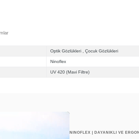
mlar
Optik Gözlükleri
,
Çocuk Gözlükleri
Ninoflex
UV 420 (Mavi Filtre)
NINOFLEX | DAYANIKLI VE ERGO