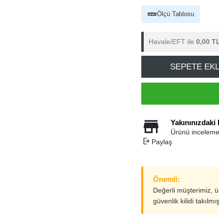
Ölçü Tablosu
Havale/EFT ile
0,00 T
SEPETE EK
Yakınınızdaki
Ürünü inceleme
Paylaş
Önemli:
Değerli müşterimiz, 
güvenlik kilidi takılmı