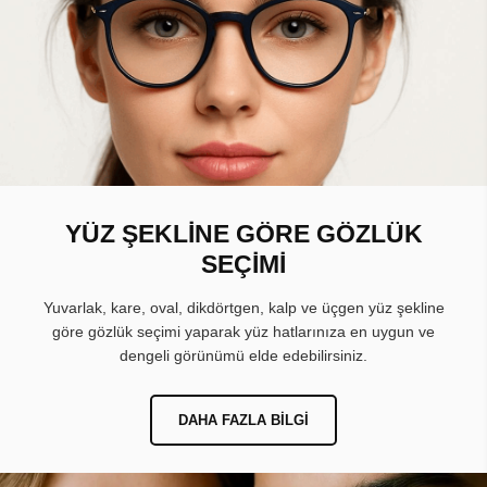
YÜZ ŞEKLİNE GÖRE GÖZLÜK
SEÇİMİ
Yuvarlak, kare, oval, dikdörtgen, kalp ve üçgen yüz şekline
göre gözlük seçimi yaparak yüz hatlarınıza en uygun ve
dengeli görünümü elde edebilirsiniz.
DAHA FAZLA BILGI