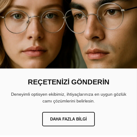
REÇETENİZİ GÖNDERİN
Deneyimli optisyen ekibimiz, ihtiyaçlarınıza en uygun gözlük
camı çözümlerini belirlesin.
DAHA FAZLA BILGI