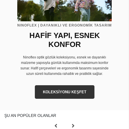
NINOFLEX | DAYANIKLI VE ERGONOMİK TASARIM
HAFİF YAPI, ESNEK
KONFOR
Ninoflex optik gözlük koleksiyonu, esnek ve dayanıklı
malzeme yapısıyla günlük kullanımda maksimum konfor
sunar. Hafif çerçeveleri ve ergonomik tasarımı sayesinde
uzun süreli kullanımda rahatlık ve pratiklik sağlar.
KOLEKSİYONU KEŞFET
ŞU AN POPÜLER OLANLAR