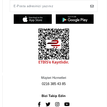
Müşteri Hizmetleri
0216 385 43 85
Bizi Takip Edin