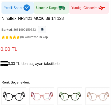
Yetkili Satıcı
Ücretsiz Kargo
Yurtdışı Gönderim
Ninoflex NF3421 MC26 38 14 128
Barkod
:
8681990159323
(0) Yorum
Yorum Yap
0,00 TL
0,00 TL 'den başlayan taksitlerle
Renk Seçenekleri: