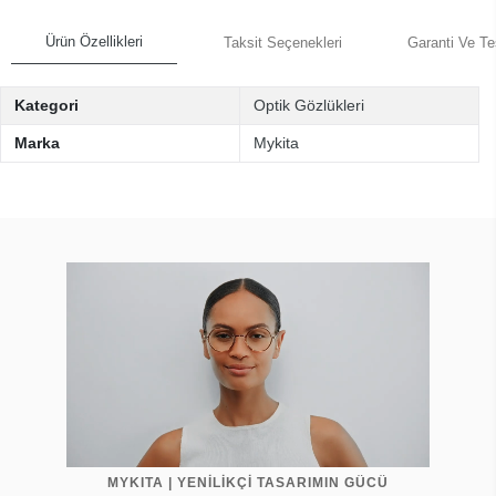
Ürün Özellikleri
Taksit Seçenekleri
Garanti Ve Te
Kategori
Optik Gözlükleri
Marka
Mykita
MYKITA | YENİLİKÇİ TASARIMIN GÜCÜ