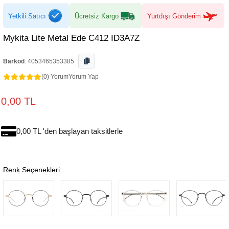
Yetkili Satıcı
Ücretsiz Kargo
Yurtdışı Gönderim
Mykita Lite Metal Ede C412 ID3A7Z
Barkod
:
4053465353385
(0) Yorum
Yorum Yap
0,00 TL
0,00 TL 'den başlayan taksitlerle
Renk Seçenekleri: