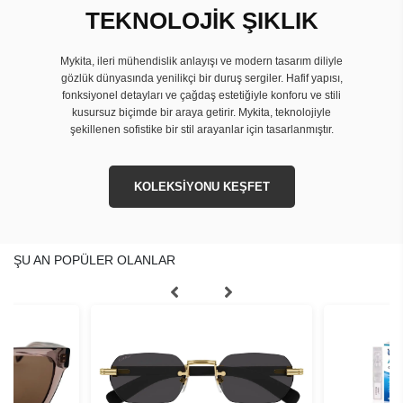
TEKNOLOJİK ŞIKLIK
Mykita, ileri mühendislik anlayışı ve modern tasarım diliyle
gözlük dünyasında yenilikçi bir duruş sergiler. Hafif yapısı,
fonksiyonel detayları ve çağdaş estetiğiyle konforu ve stili
kusursuz biçimde bir araya getirir. Mykita, teknolojiyle
şekillenen sofistike bir stil arayanlar için tasarlanmıştır.
KOLEKSİYONU KEŞFET
ŞU AN POPÜLER OLANLAR