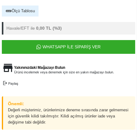
Ölçü Tablosu
Havale/EFT ile
0,00 TL
(%3)
WHATSAPP İLE SİPARİŞ VER
Yakınınızdaki Mağazayı Bulun
Ürünü incelemek veya denemek için size en yakın mağazayı bulun.
Paylaş
Önemli:
Değerli müşterimiz, ürünlerimize deneme sırasında zarar gelmemesi
için güvenlik kilidi takılmıştır. Kilidi açılmış ürünler iade veya
değişime tabi değildir.