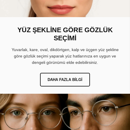
YÜZ ŞEKLİNE GÖRE GÖZLÜK
SEÇİMİ
Yuvarlak, kare, oval, dikdörtgen, kalp ve üçgen yüz şekline
göre gözlük seçimi yaparak yüz hatlarınıza en uygun ve
dengeli görünümü elde edebilirsiniz.
DAHA FAZLA BILGI