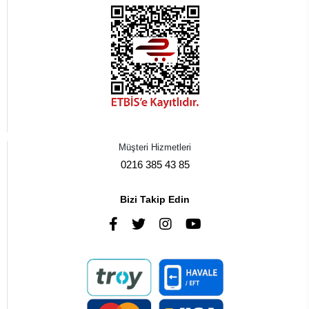
Müşteri Hizmetleri
0216 385 43 85
Bizi Takip Edin