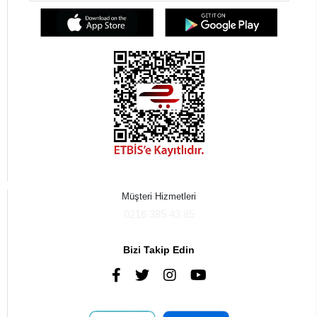
Müşteri Hizmetleri
0216 385 43 85
Bizi Takip Edin