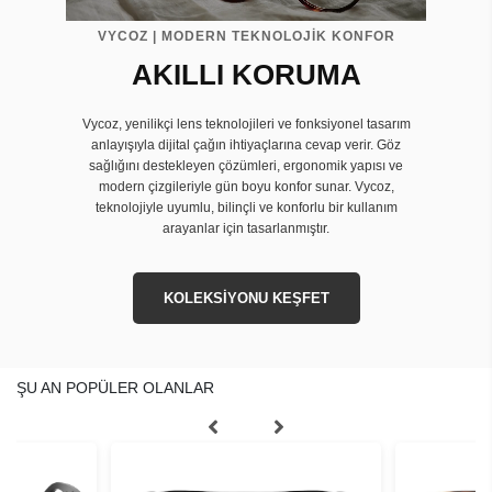
VYCOZ | MODERN TEKNOLOJİK KONFOR
AKILLI KORUMA
Vycoz, yenilikçi lens teknolojileri ve fonksiyonel tasarım
anlayışıyla dijital çağın ihtiyaçlarına cevap verir. Göz
sağlığını destekleyen çözümleri, ergonomik yapısı ve
modern çizgileriyle gün boyu konfor sunar. Vycoz,
teknolojiyle uyumlu, bilinçli ve konforlu bir kullanım
arayanlar için tasarlanmıştır.
KOLEKSİYONU KEŞFET
ŞU AN POPÜLER OLANLAR