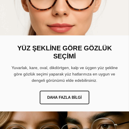
YÜZ ŞEKLİNE GÖRE GÖZLÜK
SEÇİMİ
Yuvarlak, kare, oval, dikdörtgen, kalp ve üçgen yüz şekline
göre gözlük seçimi yaparak yüz hatlarınıza en uygun ve
dengeli görünümü elde edebilirsiniz.
DAHA FAZLA BILGI