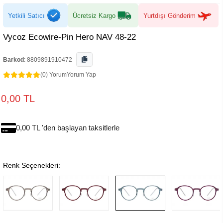
Yetkili Satıcı
Ücretsiz Kargo
Yurtdışı Gönderim
Vycoz Ecowire-Pin Hero NAV 48-22
Barkod
:
8809891910472
(0) Yorum
Yorum Yap
0,00 TL
0,00 TL 'den başlayan taksitlerle
Renk Seçenekleri: