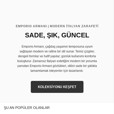
EMPORIO ARMANI | MODERN İTALYAN ZARAFETİ
SADE, ŞIK, GÜNCEL
Emporio Armani, çağdaş yaşamın temposuna uyum
sağlayan modern ve rafine bir stil sunar. Temiz çizgiler,
dengeli formlar ve hafif yapılar; günlük kullanımı konforla
buluşturur. Zamansız İtalyan estetiğini modern bir yorumla
yansıtan Emporio Armani gözlükleri, stilini sade bir şıklıkla
tamamlamak isteyenler için tasarlandı.
KOLEKSİYONU KEŞFET
ŞU AN POPÜLER OLANLAR