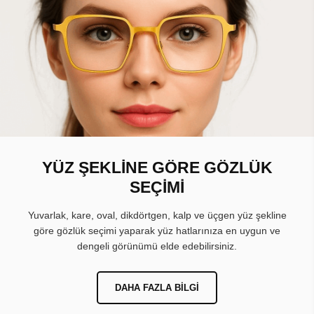
YÜZ ŞEKLİNE GÖRE GÖZLÜK
SEÇİMİ
Yuvarlak, kare, oval, dikdörtgen, kalp ve üçgen yüz şekline
göre gözlük seçimi yaparak yüz hatlarınıza en uygun ve
dengeli görünümü elde edebilirsiniz.
DAHA FAZLA BILGI