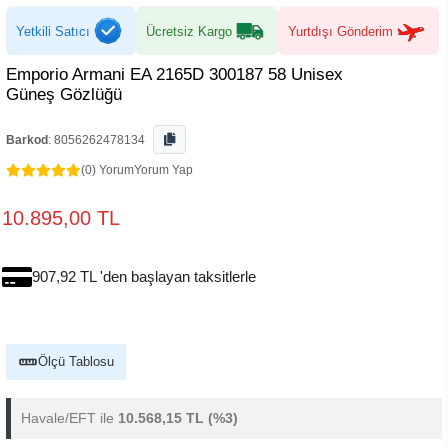
Yetkili Satıcı
Ücretsiz Kargo
Yurtdışı Gönderim
Emporio Armani EA 2165D 300187 58 Unisex
Güneş Gözlüğü
Barkod
:
8056262478134
(0) Yorum
Yorum Yap
10.895,00 TL
907,92 TL 'den başlayan taksitlerle
Ölçü Tablosu
Havale/EFT ile
10.568,15 TL
(%3)