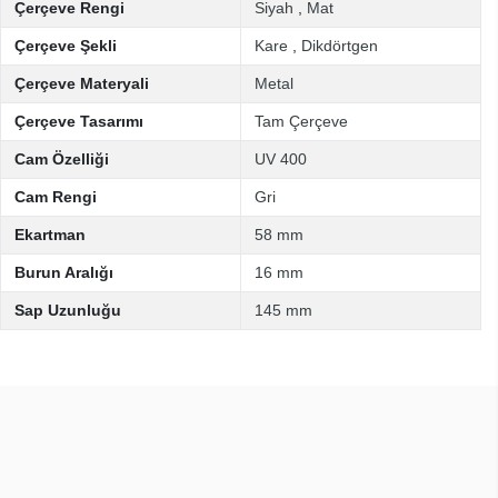
Çerçeve Rengi
Siyah
,
Mat
Çerçeve Şekli
Kare
,
Dikdörtgen
Çerçeve Materyali
Metal
Çerçeve Tasarımı
Tam Çerçeve
Cam Özelliği
UV 400
Cam Rengi
Gri
Ekartman
58 mm
Burun Aralığı
16 mm
Sap Uzunluğu
145 mm