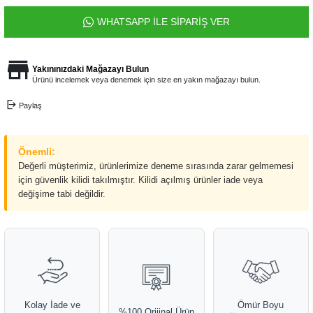
WHATSAPP İLE SİPARİŞ VER
Yakınınızdaki Mağazayı Bulun
Ürünü incelemek veya denemek için size en yakın mağazayı bulun.
Paylaş
Önemli:
Değerli müşterimiz, ürünlerimize deneme sırasında zarar gelmemesi
için güvenlik kilidi takılmıştır. Kilidi açılmış ürünler iade veya
değişime tabi değildir.
Kolay İade ve
Ömür Boyu
%100 Orijinal Ürün