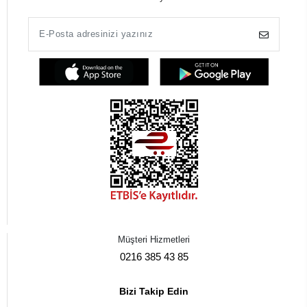
Müşteri Hizmetleri
0216 385 43 85
Bizi Takip Edin