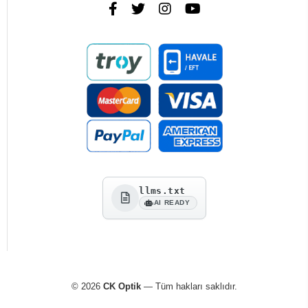
llms.txt
AI READY
© 2026
CK Optik
— Tüm hakları saklıdır.