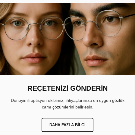
REÇETENİZİ GÖNDERİN
Deneyimli optisyen ekibimiz, ihtiyaçlarınıza en uygun gözlük
camı çözümlerini belirlesin.
DAHA FAZLA BILGI