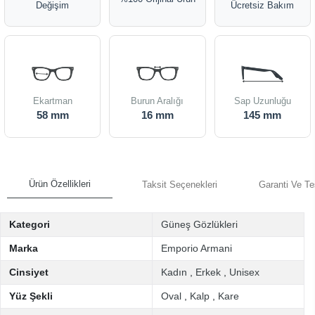
Değişim
Ücretsiz Bakım
Ekartman
Burun Aralığı
Sap Uzunluğu
58 mm
16 mm
145 mm
Ürün Özellikleri
Taksit Seçenekleri
Garanti Ve Te
Kategori
Güneş Gözlükleri
Marka
Emporio Armani
Cinsiyet
Kadın
,
Erkek
,
Unisex
Yüz Şekli
Oval
,
Kalp
,
Kare