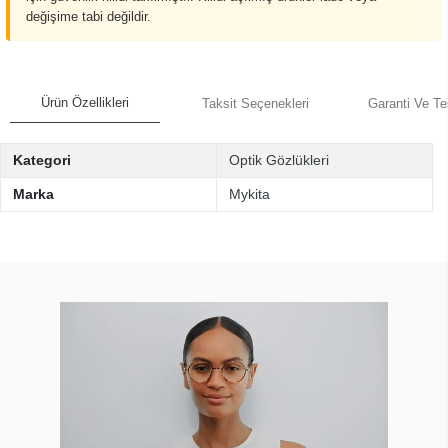
değişime tabi değildir.
Ürün Özellikleri
Taksit Seçenekleri
Garanti Ve Te
Kategori
Optik Gözlükleri
Marka
Mykita