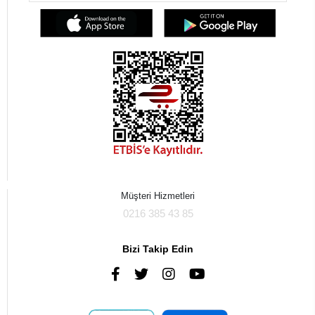
Müşteri Hizmetleri
0216 385 43 85
Bizi Takip Edin