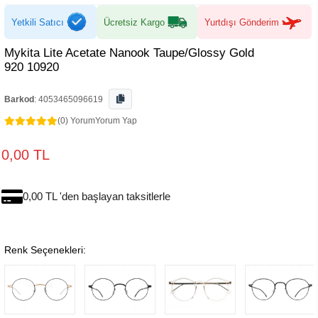
Yetkili Satıcı
Ücretsiz Kargo
Yurtdışı Gönderim
Mykita Lite Acetate Nanook Taupe/Glossy Gold
920 10920
Barkod
:
4053465096619
(0) Yorum
Yorum Yap
0,00 TL
0,00 TL 'den başlayan taksitlerle
Renk Seçenekleri: