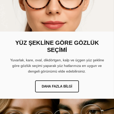
YÜZ ŞEKLİNE GÖRE GÖZLÜK
SEÇİMİ
Yuvarlak, kare, oval, dikdörtgen, kalp ve üçgen yüz şekline
göre gözlük seçimi yaparak yüz hatlarınıza en uygun ve
dengeli görünümü elde edebilirsiniz.
DAHA FAZLA BILGI