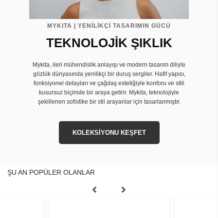
MYKITA | YENİLİKÇİ TASARIMIN GÜCÜ
TEKNOLOJİK ŞIKLIK
Mykita, ileri mühendislik anlayışı ve modern tasarım diliyle
gözlük dünyasında yenilikçi bir duruş sergiler. Hafif yapısı,
fonksiyonel detayları ve çağdaş estetiğiyle konforu ve stili
kusursuz biçimde bir araya getirir. Mykita, teknolojiyle
şekillenen sofistike bir stil arayanlar için tasarlanmıştır.
KOLEKSİYONU KEŞFET
ŞU AN POPÜLER OLANLAR