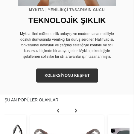
MYKITA | YENİLİKÇİ TASARIMIN GÜCÜ
TEKNOLOJİK ŞIKLIK
Mykita, ileri mühendislik anlayışı ve modern tasarım diliyle
gözlük dünyasında yenilikçi bir duruş sergiler. Hafif yapısı,
fonksiyonel detayları ve çağdaş estetiğiyle konforu ve stili
kusursuz biçimde bir araya getirir. Mykita, teknolojiyle
şekillenen sofistike bir stil arayanlar için tasarlanmıştır.
KOLEKSİYONU KEŞFET
ŞU AN POPÜLER OLANLAR