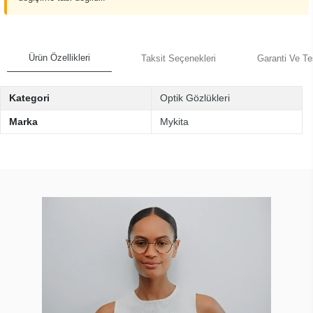
Ürün Özellikleri
Taksit Seçenekleri
Garanti Ve Te
Kategori
Optik Gözlükleri
Marka
Mykita