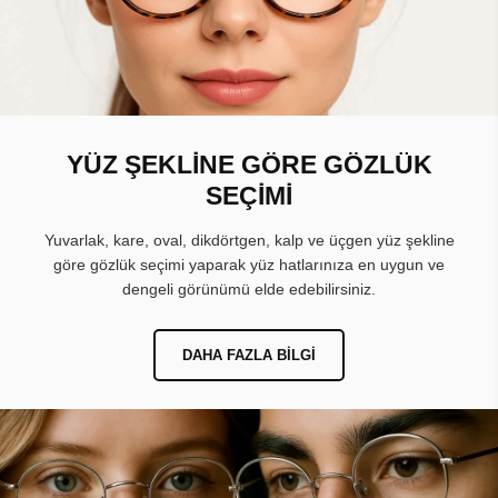
YÜZ ŞEKLİNE GÖRE GÖZLÜK
SEÇİMİ
Yuvarlak, kare, oval, dikdörtgen, kalp ve üçgen yüz şekline
göre gözlük seçimi yaparak yüz hatlarınıza en uygun ve
dengeli görünümü elde edebilirsiniz.
DAHA FAZLA BILGI