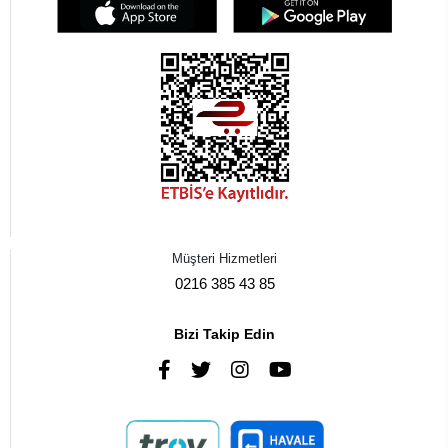
Müşteri Hizmetleri
0216 385 43 85
Bizi Takip Edin