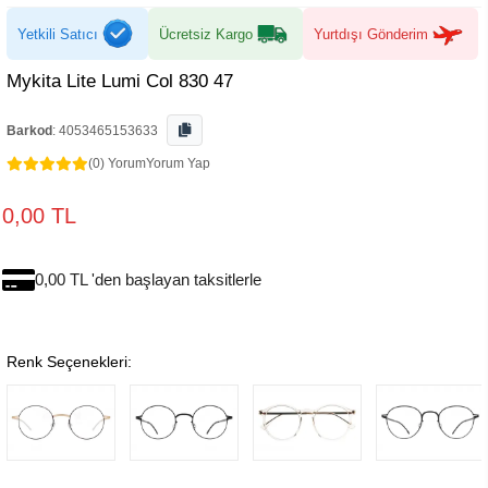
Yetkili Satıcı
Ücretsiz Kargo
Yurtdışı Gönderim
Mykita Lite Lumi Col 830 47
Barkod
:
4053465153633
(0) Yorum
Yorum Yap
0,00 TL
0,00 TL 'den başlayan taksitlerle
Renk Seçenekleri: