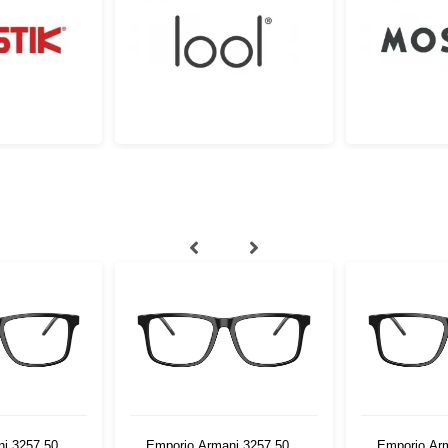
i 3257 5017
Emporio Armani 3257 5017
Emporio Ar