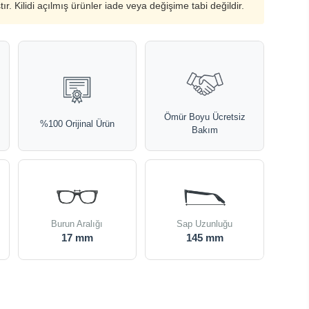
ştır. Kilidi açılmış ürünler iade veya değişime tabi değildir.
Ömür Boyu Ücretsiz
%100 Orijinal Ürün
Bakım
Burun Aralığı
Sap Uzunluğu
17 mm
145 mm