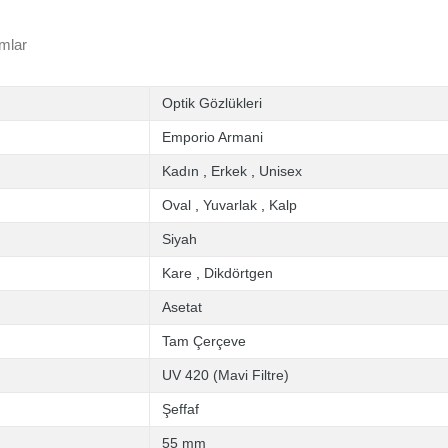
mlar
Optik Gözlükleri
Emporio Armani
Kadın
,
Erkek
,
Unisex
Oval
,
Yuvarlak
,
Kalp
Siyah
Kare
,
Dikdörtgen
Asetat
Tam Çerçeve
UV 420 (Mavi Filtre)
Şeffaf
55 mm