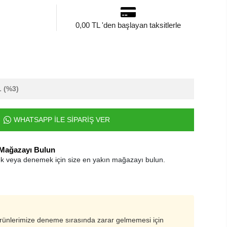
0,00 TL 'den başlayan taksitlerle
L
(%3)
WHATSAPP İLE SİPARİŞ VER
 Mağazayı Bulun
k veya denemek için size en yakın mağazayı bulun.
ürünlerimize deneme sırasında zarar gelmemesi için