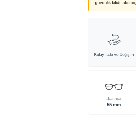
güvenlik kilidi takılmı
Kolay İade ve Değişim
Ekartman
55 mm