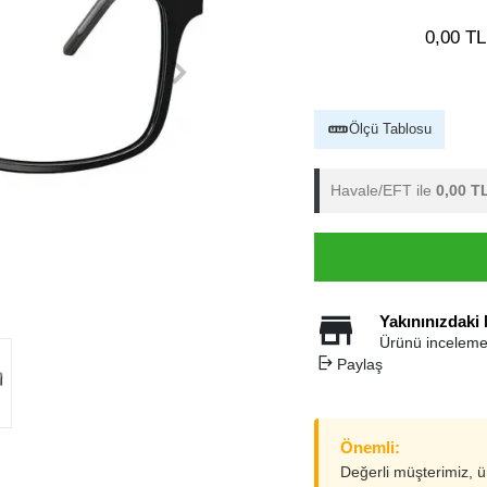
0,00 TL
Ölçü Tablosu
Havale/EFT ile
0,00 T
Yakınınızdaki
Ürünü inceleme
Paylaş
Önemli:
Değerli müşterimiz, 