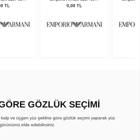
55
55
00 TL
0,00 TL
 GÖRE GÖZLÜK SEÇİMİ
, kalp ve üçgen yüz şekline göre gözlük seçimi yaparak yüz
görünümü elde edebilirsiniz.