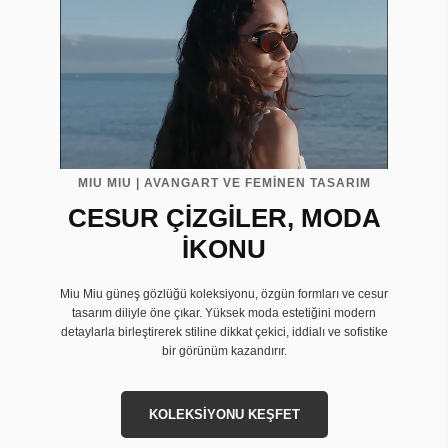
MIU MIU | AVANGART VE FEMİNEN TASARIM
CESUR ÇİZGİLER, MODA
İKONU
Miu Miu güneş gözlüğü koleksiyonu, özgün formları ve cesur
tasarım diliyle öne çıkar. Yüksek moda estetiğini modern
detaylarla birleştirerek stiline dikkat çekici, iddialı ve sofistike
bir görünüm kazandırır.
KOLEKSİYONU KEŞFET