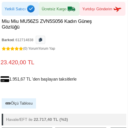
Yetkili Satıcı
Ücretsiz Kargo
Yurtdışı Gönderim
Miu Miu MU56ZS ZVN5S056 Kadın Güneş
Gözlüğü
Barkod
:
612714838
(0) Yorum
Yorum Yap
23.420,00 TL
1.951,67 TL 'den başlayan taksitlerle
Ölçü Tablosu
Havale/EFT ile
22.717,40 TL
(%3)