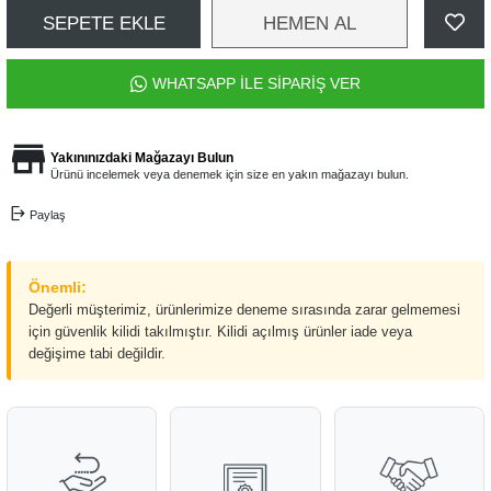
SEPETE EKLE
HEMEN AL
WHATSAPP İLE SİPARİŞ VER
Yakınınızdaki Mağazayı Bulun
Ürünü incelemek veya denemek için size en yakın mağazayı bulun.
Paylaş
Önemli:
Değerli müşterimiz, ürünlerimize deneme sırasında zarar gelmemesi
için güvenlik kilidi takılmıştır. Kilidi açılmış ürünler iade veya
değişime tabi değildir.