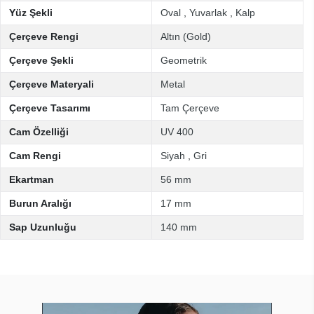
Yüz Şekli
Oval
,
Yuvarlak
,
Kalp
Çerçeve Rengi
Altın (Gold)
Çerçeve Şekli
Geometrik
Çerçeve Materyali
Metal
Çerçeve Tasarımı
Tam Çerçeve
Cam Özelliği
UV 400
Cam Rengi
Siyah
,
Gri
Ekartman
56 mm
Burun Aralığı
17 mm
Sap Uzunluğu
140 mm