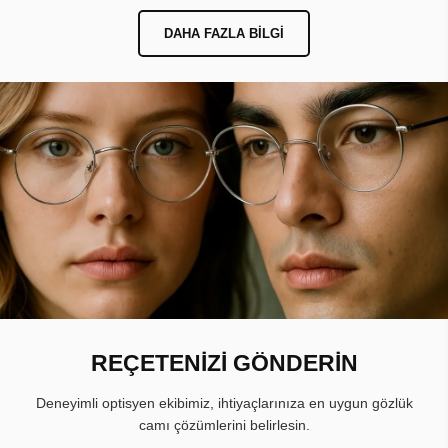
DAHA FAZLA BILGI
REÇETENİZİ GÖNDERİN
Deneyimli optisyen ekibimiz, ihtiyaçlarınıza en uygun gözlük
camı çözümlerini belirlesin.