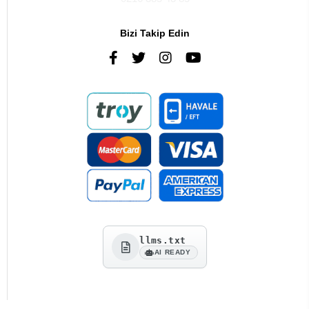
Bizi Takip Edin
llms.txt
AI READY