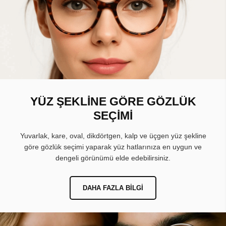
YÜZ ŞEKLİNE GÖRE GÖZLÜK
SEÇİMİ
Yuvarlak, kare, oval, dikdörtgen, kalp ve üçgen yüz şekline
göre gözlük seçimi yaparak yüz hatlarınıza en uygun ve
dengeli görünümü elde edebilirsiniz.
DAHA FAZLA BILGI