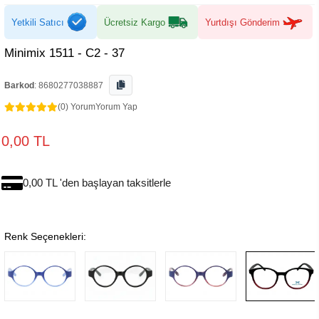
Yetkili Satıcı
Ücretsiz Kargo
Yurtdışı Gönderim
Minimix 1511 - C2 - 37
Barkod
:
8680277038887
(0) Yorum
Yorum Yap
0,00 TL
0,00 TL 'den başlayan taksitlerle
Renk Seçenekleri: