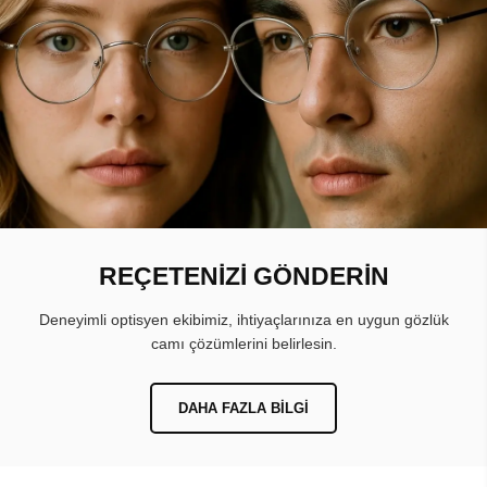
REÇETENİZİ GÖNDERİN
Deneyimli optisyen ekibimiz, ihtiyaçlarınıza en uygun gözlük
camı çözümlerini belirlesin.
DAHA FAZLA BILGI