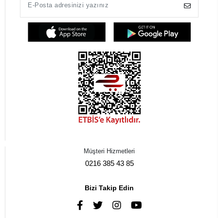
Müşteri Hizmetleri
0216 385 43 85
Bizi Takip Edin