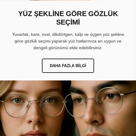
YÜZ ŞEKLİNE GÖRE GÖZLÜK
SEÇİMİ
Yuvarlak, kare, oval, dikdörtgen, kalp ve üçgen yüz şekline
göre gözlük seçimi yaparak yüz hatlarınıza en uygun ve
dengeli görünümü elde edebilirsiniz.
DAHA FAZLA BILGI