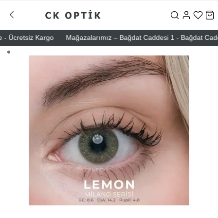
 Ücretsiz Kargo
Mağazalarımız – Bağdat Caddesi 1 - Bağdat Caddesi 2