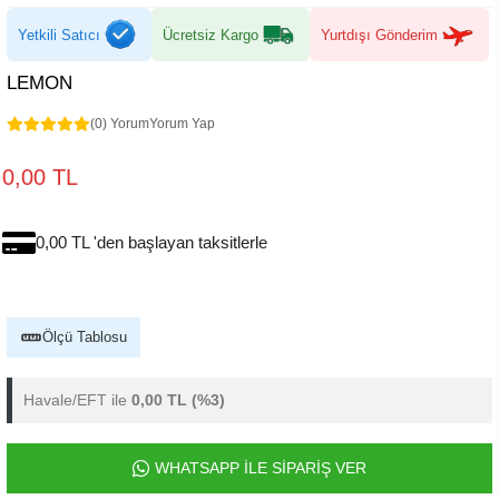
Yetkili Satıcı
Ücretsiz Kargo
Yurtdışı Gönderim
LEMON
(0) Yorum
Yorum Yap
0,00 TL
0,00 TL 'den başlayan taksitlerle
Ölçü Tablosu
Havale/EFT ile
0,00 TL
(%3)
WHATSAPP İLE SİPARİŞ VER