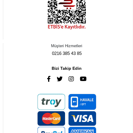
Müşteri Hizmetleri
0216 385 43 85
Bizi Takip Edin