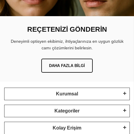
REÇETENİZİ GÖNDERİN
Deneyimli optisyen ekibimiz, ihtiyaçlarınıza en uygun gözlük
camı çözümlerini belirlesin.
DAHA FAZLA BILGI
Kurumsal
Kategoriler
Kolay Erişim