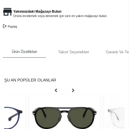
Yakınınızdaki Mağazayı Bulun
Ürünü incelemek veya denemek için size en yakın mağazayı bulun.
Paylaş
Ürün Özellikleri
Taksit Seçenekleri
Garanti Ve Te
ŞU AN POPÜLER OLANLAR