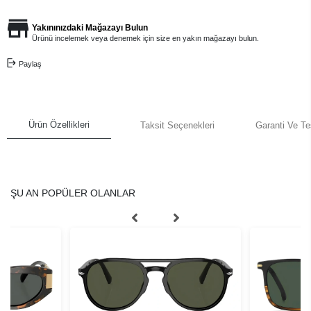
Yakınınızdaki Mağazayı Bulun
Ürünü incelemek veya denemek için size en yakın mağazayı bulun.
Paylaş
Ürün Özellikleri
Taksit Seçenekleri
Garanti Ve Te
ŞU AN POPÜLER OLANLAR