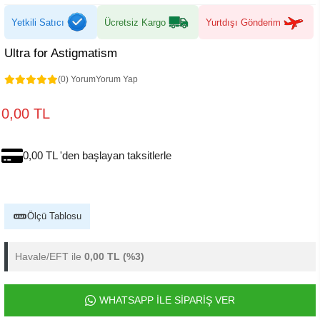
Yetkili Satıcı
Ücretsiz Kargo
Yurtdışı Gönderim
Ultra for Astigmatism
(0) Yorum
Yorum Yap
0,00 TL
0,00 TL 'den başlayan taksitlerle
Ölçü Tablosu
Havale/EFT ile
0,00 TL
(%3)
WHATSAPP İLE SİPARİŞ VER