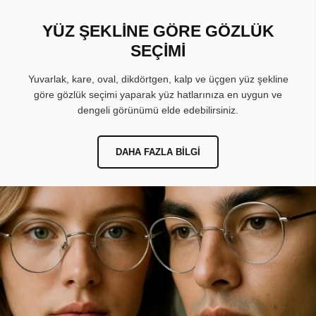
YÜZ ŞEKLİNE GÖRE GÖZLÜK
SEÇİMİ
Yuvarlak, kare, oval, dikdörtgen, kalp ve üçgen yüz şekline
göre gözlük seçimi yaparak yüz hatlarınıza en uygun ve
dengeli görünümü elde edebilirsiniz.
DAHA FAZLA BILGI