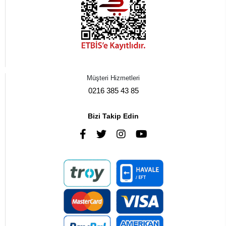
Müşteri Hizmetleri
0216 385 43 85
Bizi Takip Edin