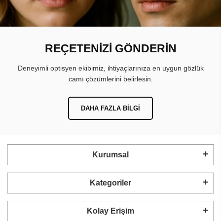
REÇETENİZİ GÖNDERİN
Deneyimli optisyen ekibimiz, ihtiyaçlarınıza en uygun gözlük
camı çözümlerini belirlesin.
DAHA FAZLA BILGI
Kurumsal
Kategoriler
Kolay Erişim