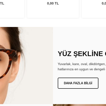
 TL
0,00 TL
0,
YÜZ ŞEKLİNE
Yuvarlak, kare, oval, dikdörtgen
hatlarınıza en uygun ve dengeli 
DAHA FAZLA BILGI