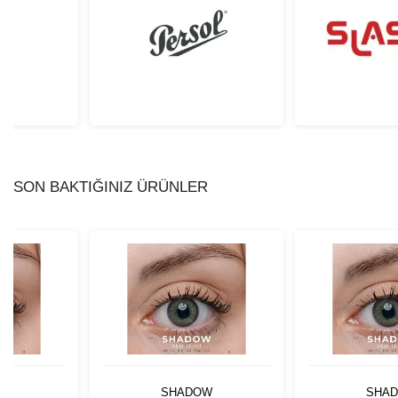
SON BAKTIĞINIZ ÜRÜNLER
W
SHADOW
SHA