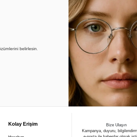
ümlerini belirlesin.
Kolay Erişim
Bize Ulaşın
Kampanya, duyuru, bilgilendir
e-posta ile haberdar olmak ist