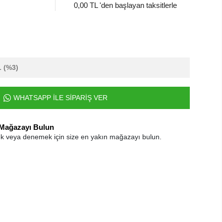
0,00 TL 'den başlayan taksitlerle
L
(%3)
WHATSAPP İLE SİPARİŞ VER
 Mağazayı Bulun
k veya denemek için size en yakın mağazayı bulun.