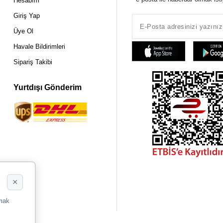
Hesabım
Giriş Yap
Üye Ol
Havale Bildirimleri
Sipariş Takibi
Yurtdışı Gönderim
×
rmak