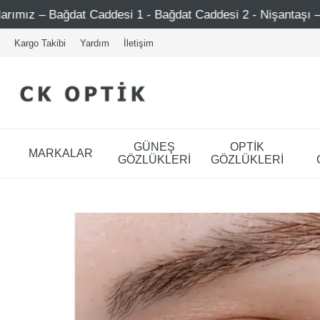
t Caddesi 1 - Bağdat Caddesi 2 - Nişantaşı – Etiler – Ataşe
Kargo Takibi
Yardım
İletişim
GÜNEŞ
OPTİK
MARKALAR
GÖZLÜKLERİ
GÖZLÜKLERİ