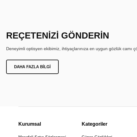
REÇETENİZİ GÖNDERİN
Deneyimli optisyen ekibimiz, ihtiyaçlarınıza en uygun gözlük camı çöz
DAHA FAZLA BILGI
Kurumsal
Kategoriler