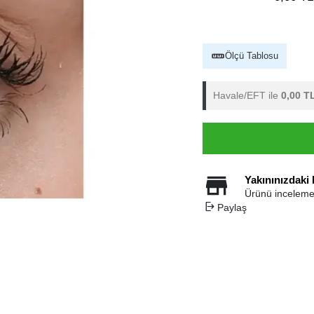
Ölçü Tablosu
Havale/EFT ile
0,00 T
Yakınınızdaki
Ürünü inceleme
Paylaş