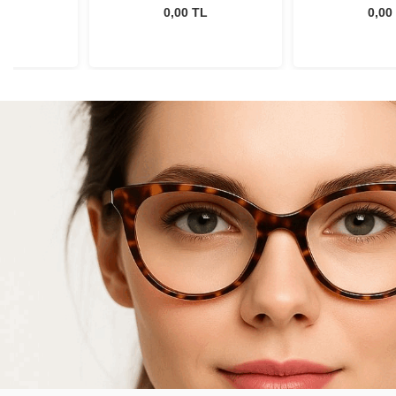
L
0,00 TL
0,00