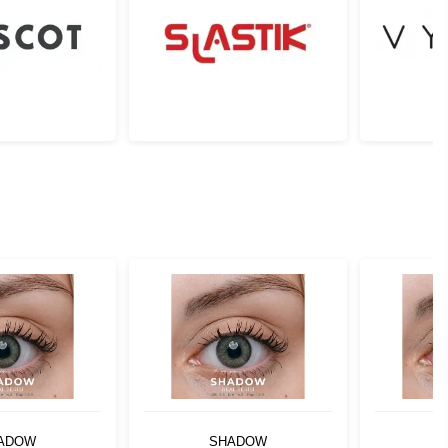
ADOW
SHADOW