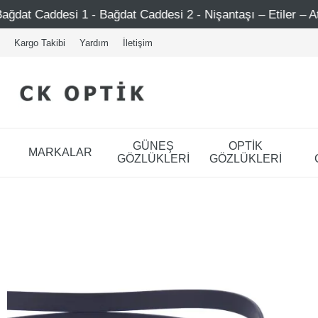
1 - Bağdat Caddesi 2 - Nişantaşı – Etiler – Ataşehir
Kargo Takibi
Yardım
İletişim
GÜNEŞ
OPTİK
MARKALAR
GÖZLÜKLERİ
GÖZLÜKLERİ