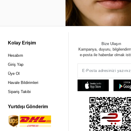
Kolay Erişim
Bize Ulaşın
Kampanya, duyuru, bilgilendir
e-posta ile haberdar olmak ist
Hesabım
Giriş Yap
Üye Ol
Havale Bildirimleri
Sipariş Takibi
Yurtdışı Gönderim