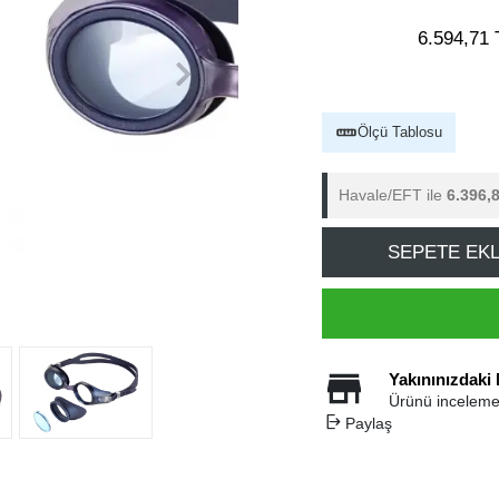
6.594,71 
Ölçü Tablosu
Havale/EFT ile
6.396,
SEPETE EK
Yakınınızdaki
Ürünü inceleme
Paylaş