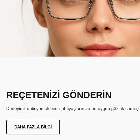
REÇETENİZİ GÖNDERİN
Deneyimli optisyen ekibimiz, ihtiyaçlarınıza en uygun gözlük camı çöz
DAHA FAZLA BILGI