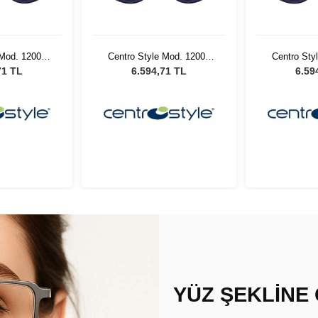
 Mod. 12002
Centro Style Mod. 12002
Centro Sty
r
Mor
71 TL
6.594,71 TL
6.59
YÜZ ŞEKLİNE