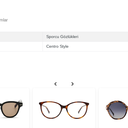
mlar
Sporcu Gözlükleri
Centro Style