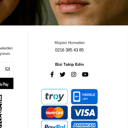
Müşteri Hizmetleri
melerden
0216 385 43 85
iyorum.
Bizi Takip Edin