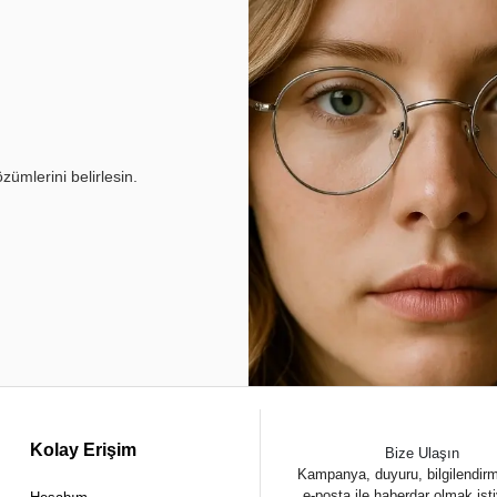
ümlerini belirlesin.
Kolay Erişim
Bize Ulaşın
Kampanya, duyuru, bilgilendir
e-posta ile haberdar olmak ist