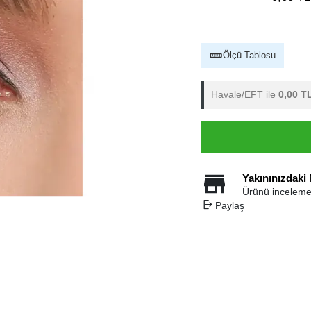
Ölçü Tablosu
Havale/EFT ile
0,00 T
Yakınınızdaki
Ürünü inceleme
Paylaş