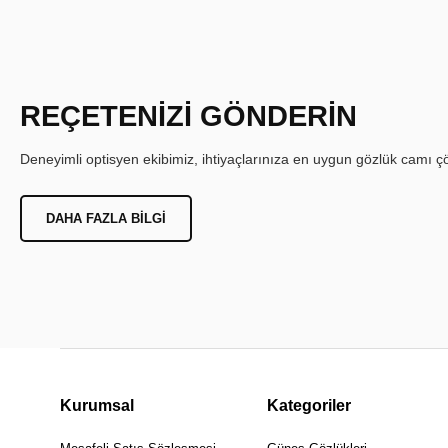
REÇETENİZİ GÖNDERİN
Deneyimli optisyen ekibimiz, ihtiyaçlarınıza en uygun gözlük camı çöz
DAHA FAZLA BILGI
Kurumsal
Kategoriler