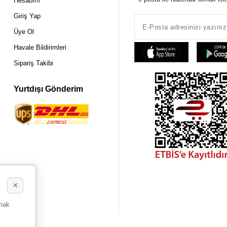
Hesabım
Giriş Yap
Üye Ol
Havale Bildirimleri
Sipariş Takibi
Yurtdışı Gönderim
×
rmak