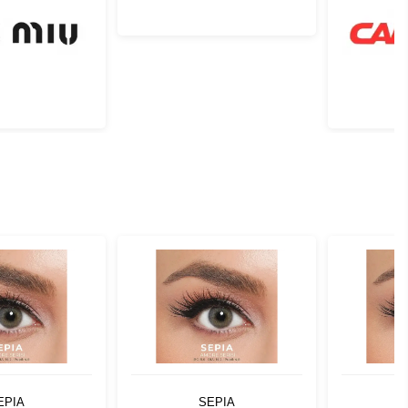
EPIA
SEPIA