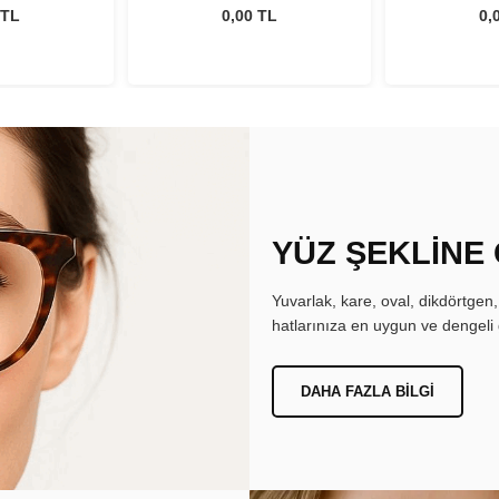
 TL
0,00 TL
0,
YÜZ ŞEKLİNE
Yuvarlak, kare, oval, dikdörtgen
hatlarınıza en uygun ve dengeli 
DAHA FAZLA BILGI