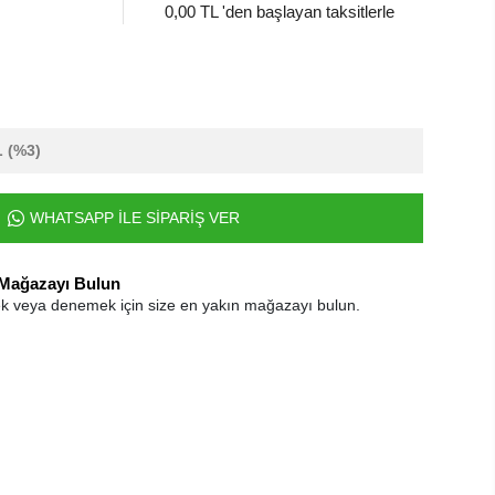
0,00 TL 'den başlayan taksitlerle
L
(%3)
WHATSAPP İLE SİPARİŞ VER
 Mağazayı Bulun
k veya denemek için size en yakın mağazayı bulun.