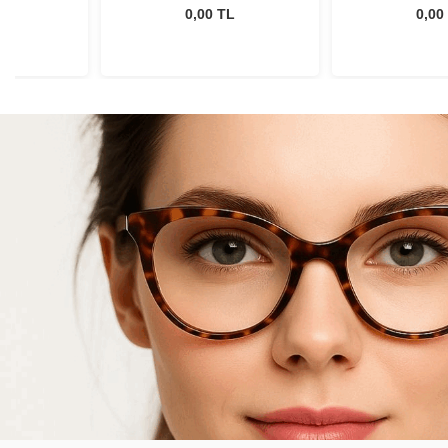
L
0,00 TL
0,00