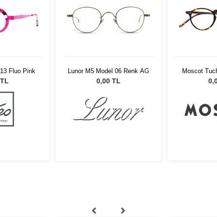
13 Fluo Pink
Lunor M5 Model 06 Renk AG
Moscot Tuch
TUC20
 TL
0,00 TL
0,