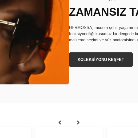
ZAMANSIZ T
HERMOSSA, modern şehir yaşamının din
fonksiyonelliği kusursuz bir dengede bu
malzeme seçimi ve yüz anatomisine uy
KOLEKSİYONU KEŞFET