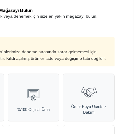
 Mağazayı Bulun
k veya denemek için size en yakın mağazayı bulun.
ürünlerimize deneme sırasında zarar gelmemesi için
ştır. Kilidi açılmış ürünler iade veya değişime tabi değildir.
Ömür Boyu Ücretsiz
%100 Orijinal Ürün
Bakım