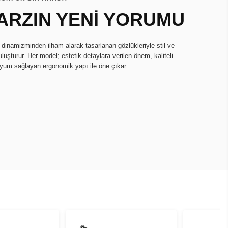
ARZIN YENİ YORUMU
amizminden ilham alarak tasarlanan gözlükleriyle stil ve
luşturur. Her model; estetik detaylara verilen önem, kaliteli
um sağlayan ergonomik yapı ile öne çıkar.