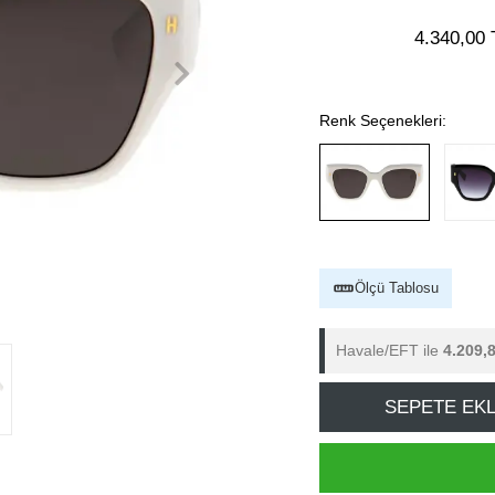
4.340,00 
Renk Seçenekleri:
Ölçü Tablosu
Havale/EFT ile
4.209,
SEPETE EK