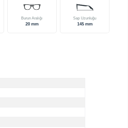
Burun Aralığı
Sap Uzunluğu
20 mm
145 mm