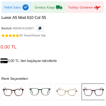
Yetkili Satıcı
Ücretsiz Kargo
Yurtdışı Gönderim
Lunor A5 Mod 610 Col 55
Barkod
:
4054514110607
(0) Yorum
Yorum Yap
0,00 TL
0,00 TL 'den başlayan taksitlerle
Renk Seçenekleri: