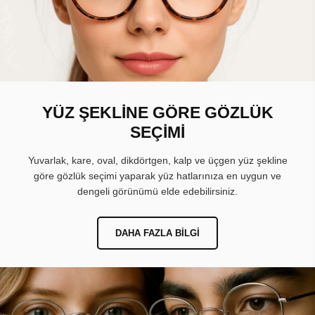
YÜZ ŞEKLİNE GÖRE GÖZLÜK
SEÇİMİ
Yuvarlak, kare, oval, dikdörtgen, kalp ve üçgen yüz şekline
göre gözlük seçimi yaparak yüz hatlarınıza en uygun ve
dengeli görünümü elde edebilirsiniz.
DAHA FAZLA BILGI