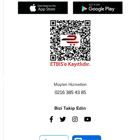
Müşteri Hizmetleri
0216 385 43 85
Bizi Takip Edin