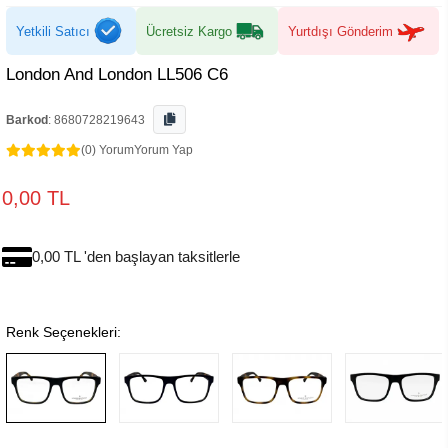
Yetkili Satıcı
Ücretsiz Kargo
Yurtdışı Gönderim
London And London LL506 C6
Barkod
:
8680728219643
(0) Yorum
Yorum Yap
0,00 TL
0,00 TL 'den başlayan taksitlerle
Renk Seçenekleri: