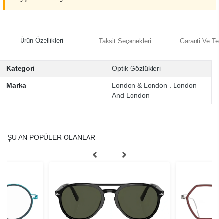
Ürün Özellikleri
Taksit Seçenekleri
Garanti Ve Te
Kategori
Optik Gözlükleri
Marka
London & London
,
London
And London
ŞU AN POPÜLER OLANLAR