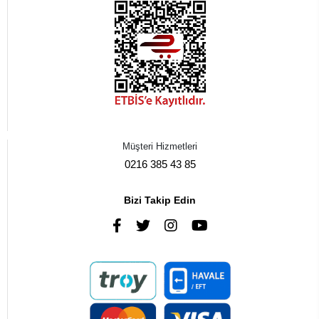
Müşteri Hizmetleri
0216 385 43 85
Bizi Takip Edin