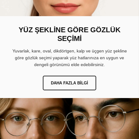
YÜZ ŞEKLİNE GÖRE GÖZLÜK
SEÇİMİ
Yuvarlak, kare, oval, dikdörtgen, kalp ve üçgen yüz şekline
göre gözlük seçimi yaparak yüz hatlarınıza en uygun ve
dengeli görünümü elde edebilirsiniz.
DAHA FAZLA BILGI