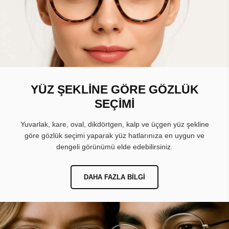
YÜZ ŞEKLİNE GÖRE GÖZLÜK
SEÇİMİ
Yuvarlak, kare, oval, dikdörtgen, kalp ve üçgen yüz şekline
göre gözlük seçimi yaparak yüz hatlarınıza en uygun ve
dengeli görünümü elde edebilirsiniz.
DAHA FAZLA BILGI