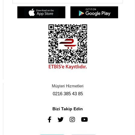
Müşteri Hizmetleri
0216 385 43 85
Bizi Takip Edin