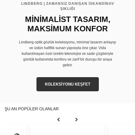
LINDBERG | ZAMANSIZ DANIŞAN İSKANDİNAV
ŞIKLIĞI
MİNİMALİST TASARIM,
MAKSİMUM KONFOR
Lindberg optik gözlük koleksiyonu, minimal tasarım anlayışı
ve üstün hafiflik sunan yapısıyla öne çıkar. Vida
kullanılmayan özel üretim teknolojisi ve sade çizgileriyle
günlük kullanımda konforu ve zarif bir duruşu bir araya
getirir.
KOLEKSİYONU KEŞFET
ŞU AN POPÜLER OLANLAR